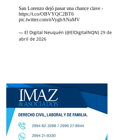
San Lorenzo dejó pasar una chance clave -
https://t.co/OBVYQC2BT6
pic.twitter.com/nVygbANaMV
— El Digital Neuquén (@ElDigitalNQN)
29 de
abril de 2026