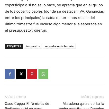
coparticipa o si no se lo hace, se aprecia que en el grupo
de los coparticipables (donde se destacan IVA, Ganancias
entre los principales) la caída en términos reales del
último trimestre fue incluso algo menor a la esperada en
el presupuesto”, dijeron.
ETIQUETAS
impuestos
recaudación tributaria
Artículo anterior
Artículo siguiente
Caso Coppa: El femicida de
Maradona quiere cortar la
Bariloche está en grave
racha negativa con Dorados