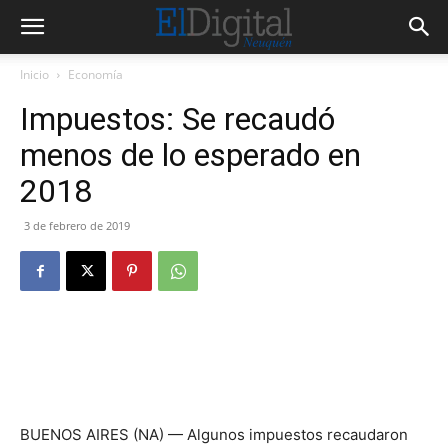
Inicio
Economía
Impuestos: Se recaudó
menos de lo esperado en
2018
3 de febrero de 2019
BUENOS AIRES (NA) — Algunos impuestos recaudaron