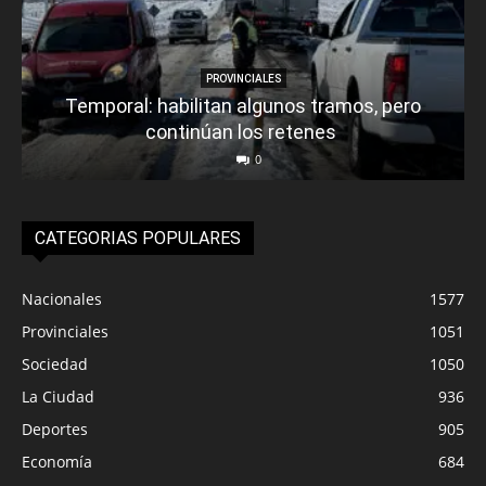
PROVINCIALES
Temporal: habilitan algunos tramos, pero
continúan los retenes
0
CATEGORIAS POPULARES
Nacionales
1577
Provinciales
1051
Sociedad
1050
La Ciudad
936
Deportes
905
Economía
684