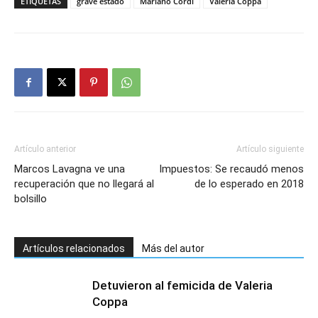
ETIQUETAS
grave estado
Mariano Cordi
Valeria Coppa
Artículo anterior
Artículo siguiente
Marcos Lavagna ve una
Impuestos: Se recaudó menos
recuperación que no llegará al
de lo esperado en 2018
bolsillo
Artículos relacionados
Más del autor
Detuvieron al femicida de Valeria
Coppa