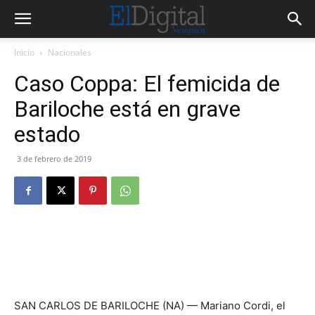
Inicio
Nacionales
Caso Coppa: El femicida de
Bariloche está en grave
estado
3 de febrero de 2019
SAN CARLOS DE BARILOCHE (NA) — Mariano Cordi, el