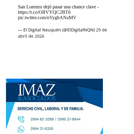
San Lorenzo dejó pasar una chance clave -
https://t.co/OBVYQC2BT6
pic.twitter.com/nVygbANaMV
— El Digital Neuquén (@ElDigitalNQN)
29 de
abril de 2026