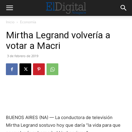
Inicio
Economía
Mirtha Legrand volvería a
votar a Macri
3 de febrero de 2019
BUENOS AIRES (NA) — La conductora de televisión
Mirtha Legrand sostuvo hoy que daría “la vida para que