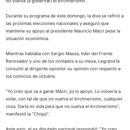
no vuelva (a gobernar) el kirchnerismo”.
Durante su programa de este domingo, la diva se refirió a
las próximas elecciones nacionales y aseguró que
mantiene su apoyo al presidente Mauricio Macri pese la
situación económica.
Mientras hablaba con Sergio Massa, líder del Frente
Renovador y uno de los invitados a su mesa, Legrand le
consultó al dirigente opositor su opinión con respecto a
los comicios de octubre.
“Yo creo que va a ganar Macri, yo lo apoyo. Lo volvería a
votar, con tal de que no vuelva el kirchnerismo, cualquier
cosa. Daría mi vida para que no vuelva el kirchnerismo”,
manifestó la “Chiqui”.
Ante esto, el ex diputado nacional respondió: “Yo creo