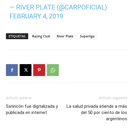
— RIVER PLATE (@CARPOFICIAL)
FEBRUARY 4, 2019
ETIQUETAS
Racing Club
River Plate
Superliga
Artículo anterior
Artículo siguiente
Satiricón fue digitalizada y
La salud privada atiende a más
publicada en internet
del 50 por ciento de los
argentinos