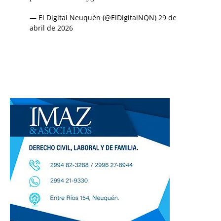
— El Digital Neuquén (@ElDigitalNQN)
29 de
abril de 2026