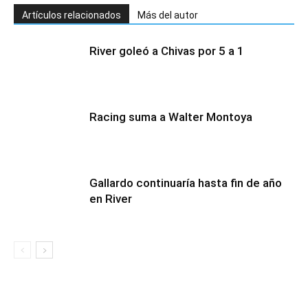
Artículos relacionados
Más del autor
River goleó a Chivas por 5 a 1
Racing suma a Walter Montoya
Gallardo continuaría hasta fin de año
en River