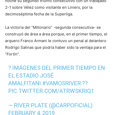
noche su segundo triunfo consecutivo con un trabajado
2-1 sobre Vélez como visitante en Liniers, por la
decimoséptima fecha de la Superliga.
La victoria del “Millonario” -segunda consecutiva- se
construyó de área a área porque, en el primer tiempo, el
arquero Franco Armani le contuvo un penal al delantero
Rodrigo Salinas que podría haber sido la ventaja para el
“Fortín”.
? IMÁGENES DEL PRIMER TIEMPO EN
EL ESTADIO JOSÉ
AMALFITANI.
#VAMOSRIVER
??
PIC.TWITTER.COM/ATRWSKRIQ1
— RIVER PLATE (@CARPOFICIAL)
FEBRUARY 4, 2019