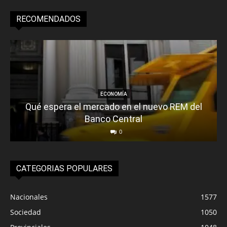
RECOMENDADOS
ECONOMÍA
Qué espera el mercado en el nuevo REM del
Banco Central
0
CATEGORIAS POPULARES
Nacionales
1577
Sociedad
1050