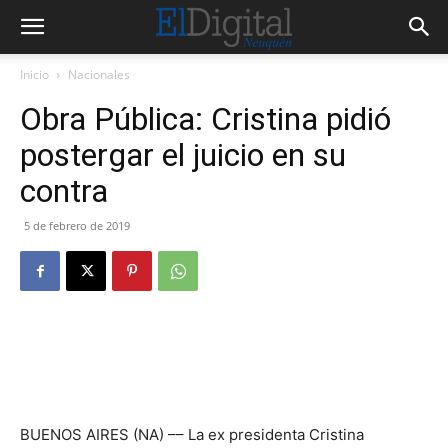
Inicio
Nacionales
Obra Pública: Cristina pidió
postergar el juicio en su
contra
5 de febrero de 2019
BUENOS AIRES (NA) –– La ex presidenta Cristina