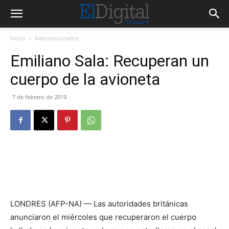
Inicio
Internacionales
Emiliano Sala: Recuperan un
cuerpo de la avioneta
7 de febrero de 2019
LONDRES (AFP-NA) — Las autoridades británicas
anunciaron el miércoles que recuperaron el cuerpo