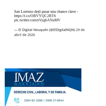
San Lorenzo dejó pasar una chance clave -
https://t.co/OBVYQC2BT6
pic.twitter.com/nVygbANaMV
— El Digital Neuquén (@ElDigitalNQN)
29 de
abril de 2026