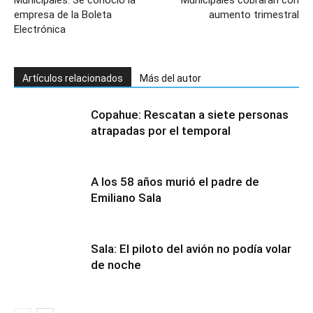
Municipales: Se conoció la
Municipales cobrarán con
empresa de la Boleta
aumento trimestral
Electrónica
Artículos relacionados
Más del autor
Copahue: Rescatan a siete personas
atrapadas por el temporal
A los 58 años murió el padre de
Emiliano Sala
Sala: El piloto del avión no podía volar
de noche