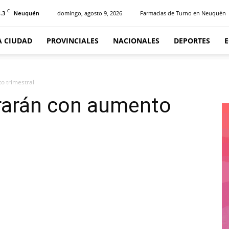
C
.3
domingo, agosto 9, 2026
Farmacias de Turno en Neuquén
Neuquén
A CIUDAD
PROVINCIALES
NACIONALES
DEPORTES
o trimestral
rarán con aumento