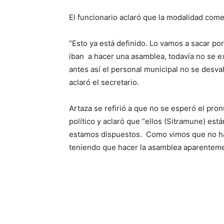
El funcionario aclaró que la modalidad comen
“Esto ya está definido. Lo vamos a sacar po
iban a hacer una asamblea, todavía no se e
antes así el personal municipal no se desval
aclaró el secretario.
Artaza se refirió a que no se esperó el pro
político y aclaró que “ellos (Sitramune) es
estamos dispuestos. Como vimos que no hay
teniendo que hacer la asamblea aparentement