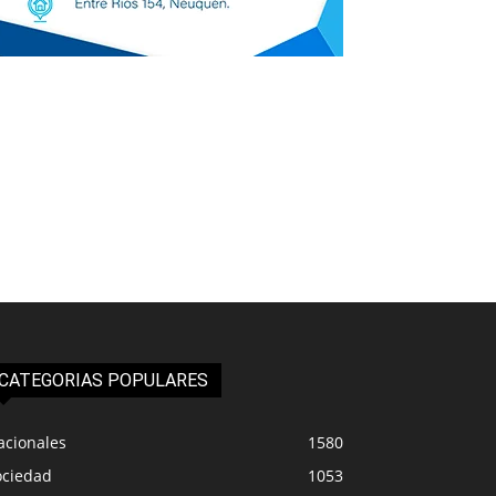
CATEGORIAS POPULARES
acionales
1580
ociedad
1053