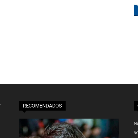
RECOMENDADOS
N
S