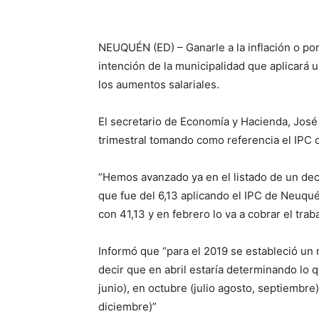
NEUQUÉN (ED) – Ganarle a la inflación o por
intención de la municipalidad que aplicará un
los aumentos salariales.
El secretario de Economía y Hacienda, José 
trimestral tomando como referencia el IPC
“Hemos avanzado ya en el listado de un de
que fue del 6,13 aplicando el IPC de Neuqu
con 41,13 y en febrero lo va a cobrar el tra
Informó que “para el 2019 se estableció un
decir que en abril estaría determinando lo q
junio), en octubre (julio agosto, septiembr
diciembre)”