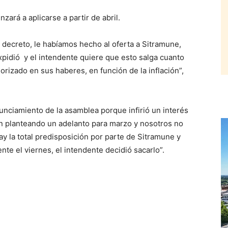
zará a aplicarse a partir de abril.
r decreto, le habíamos hecho al oferta a Sitramune,
xpidió y el intendente quiere que esto salga cuanto
orizado en sus haberes, en función de la inflación”,
nunciamiento de la asamblea porque infirió un interés
tán planteando un adelanto para marzo y nosotros no
 la total predisposición por parte de Sitramune y
e el viernes, el intendente decidió sacarlo”.