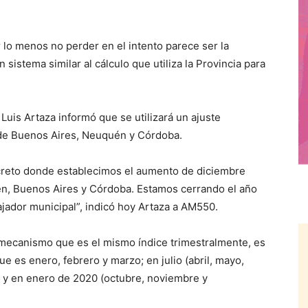
 lo menos no perder en el intento parece ser la
 sistema similar al cálculo que utiliza la Provincia para
Luis Artaza informó que se utilizará un ajuste
 de Buenos Aires, Neuquén y Córdoba.
creto donde establecimos el aumento de diciembre
én, Buenos Aires y Córdoba. Estamos cerrando el año
bajador municipal”, indicó hoy Artaza a AM550.
 mecanismo que es el mismo índice trimestralmente, es
ue es enero, febrero y marzo; en julio (abril, mayo,
e) y en enero de 2020 (octubre, noviembre y