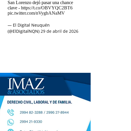
San Lorenzo dejó pasar una chance
clave -
https://t.co/OBVYQC2BT6
pic.twitter.com/nVygbANaMV
— El Digital Neuquén
(@ElDigitalNQN)
29 de abril de 2026