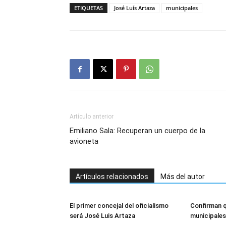
ETIQUETAS
José Luís Artaza
municipales
Artículo anterior
Emiliano Sala: Recuperan un cuerpo de la
avioneta
Artículos relacionados
Más del autor
El primer concejal del oficialismo
Confirman q
será José Luis Artaza
municipales