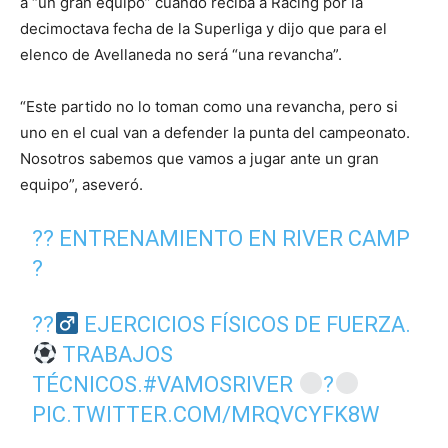
a “un gran equipo” cuando reciba a Racing por la
decimoctava fecha de la Superliga y dijo que para el
elenco de Avellaneda no será “una revancha”.
“Este partido no lo toman como una revancha, pero si
uno en el cual van a defender la punta del campeonato.
Nosotros sabemos que vamos a jugar ante un gran
equipo”, aseveró.
?? ENTRENAMIENTO EN RIVER CAMP
?
??‍
EJERCICIOS FÍSICOS DE FUERZA.
TRABAJOS
TÉCNICOS.
#VAMOSRIVER
?
PIC.TWITTER.COM/MRQVCYFK8W