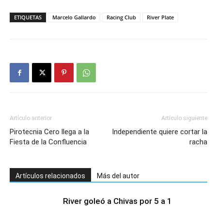
ETIQUETAS
Marcelo Gallardo
Racing Club
River Plate
Artículo anterior
Artículo siguiente
Pirotecnia Cero llega a la
Independiente quiere cortar la
Fiesta de la Confluencia
racha
Artículos relacionados
Más del autor
River goleó a Chivas por 5 a 1