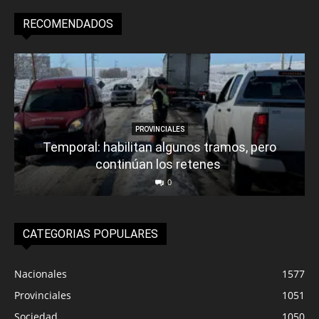
RECOMENDADOS
PROVINCIALES
Temporal: habilitan algunos tramos, pero
continúan los retenes
0
CATEGORIAS POPULARES
Nacionales
1577
Provinciales
1051
Sociedad
1050