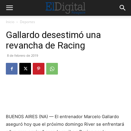
Inicio
Deportes
Gallardo desestimó una
revancha de Racing
8 de febrero de 2019
BUENOS AIRES (NA) — El entrenador Marcelo Gallardo
aseguró hoy que el próximo domingo River se enfrentará