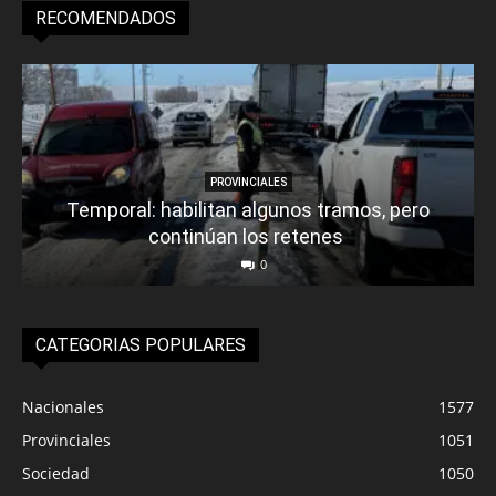
RECOMENDADOS
PROVINCIALES
Temporal: habilitan algunos tramos, pero
continúan los retenes
0
CATEGORIAS POPULARES
Nacionales
1577
Provinciales
1051
Sociedad
1050