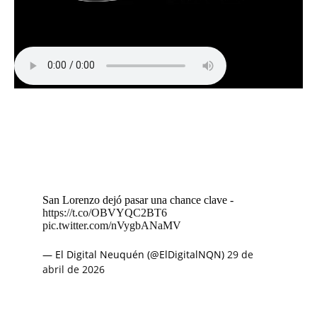
San Lorenzo dejó pasar una chance clave -
https://t.co/OBVYQC2BT6
pic.twitter.com/nVygbANaMV
— El Digital Neuquén (@ElDigitalNQN)
29 de
abril de 2026