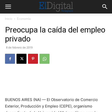
Inicio
Economía
Preocupa la caída del empleo
privado
8 de febrero de 2019
BUENOS AIRES (NA) — El Observatorio de Comercio
Exterior, Producción y Empleo (CEPE), organismo