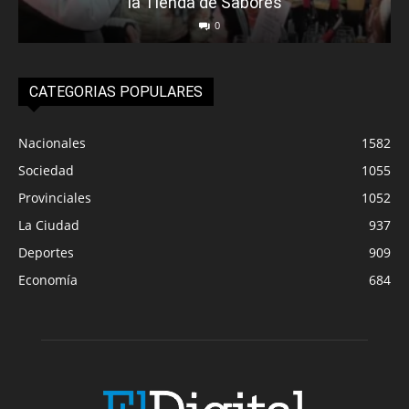
la Tienda de Sabores
0
CATEGORIAS POPULARES
Nacionales
1582
Sociedad
1055
Provinciales
1052
La Ciudad
937
Deportes
909
Economía
684