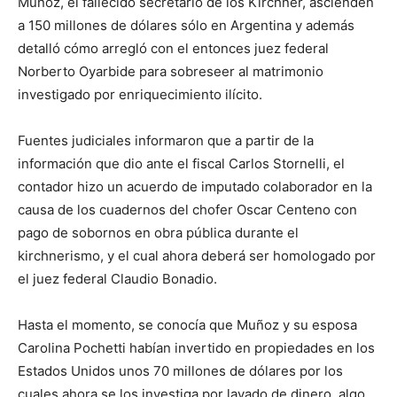
Muñoz, el fallecido secretario de los Kirchner, ascienden
a 150 millones de dólares sólo en Argentina y además
detalló cómo arregló con el entonces juez federal
Norberto Oyarbide para sobreseer al matrimonio
investigado por enriquecimiento ilícito.
Fuentes judiciales informaron que a partir de la
información que dio ante el fiscal Carlos Stornelli, el
contador hizo un acuerdo de imputado colaborador en la
causa de los cuadernos del chofer Oscar Centeno con
pago de sobornos en obra pública durante el
kirchnerismo, y el cual ahora deberá ser homologado por
el juez federal Claudio Bonadio.
Hasta el momento, se conocía que Muñoz y su esposa
Carolina Pochetti habían invertido en propiedades en los
Estados Unidos unos 70 millones de dólares por los
cuales ahora se los investiga por lavado de dinero, algo