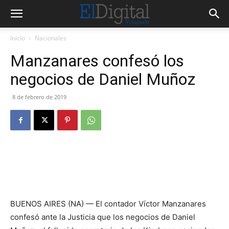
Inicio
Nacionales
Manzanares confesó los
negocios de Daniel Muñoz
8 de febrero de 2019
BUENOS AIRES (NA) — El contador Víctor Manzanares
confesó ante la Justicia que los negocios de Daniel