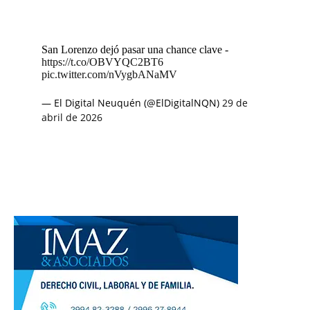
San Lorenzo dejó pasar una chance clave -
https://t.co/OBVYQC2BT6
pic.twitter.com/nVygbANaMV
— El Digital Neuquén (@ElDigitalNQN)
29 de
abril de 2026