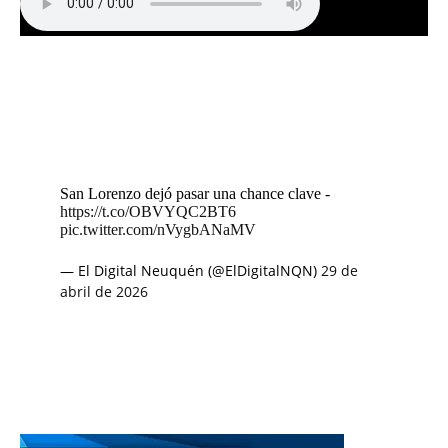
San Lorenzo dejó pasar una chance clave -
https://t.co/OBVYQC2BT6
pic.twitter.com/nVygbANaMV
— El Digital Neuquén (@ElDigitalNQN)
29 de
abril de 2026