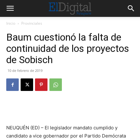
Inicio
Provinciales
Baum cuestionó la falta de
continuidad de los proyectos
de Sobisch
10 de febrero de 2019
NEUQUÉN (ED) – El legislador mandato cumplido y
candidato a vice gobernador por el Partido Demócrata