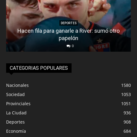
DEPORTES
Hacen fila para ganarle a River: sumó otro
papelón
0
CATEGORIAS POPULARES
Nacionales
1580
Sociedad
1053
Provinciales
1051
La Ciudad
936
Deportes
908
Economía
684