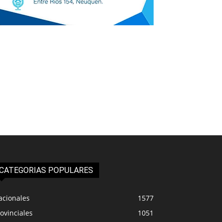
CATEGORIAS POPULARES
acionales
1577
ovinciales
1051