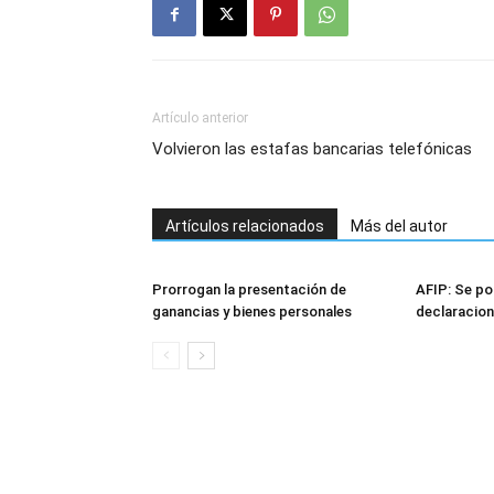
Artículo anterior
Volvieron las estafas bancarias telefónicas
Artículos relacionados
Más del autor
Prorrogan la presentación de
AFIP: Se po
ganancias y bienes personales
declaracion