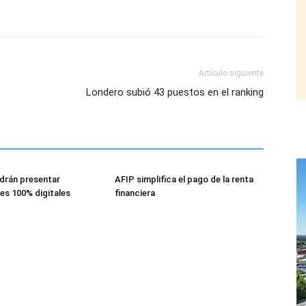
Artículo siguiente
Londero subió 43 puestos en el ranking
drán presentar
AFIP simplifica el pago de la renta
es 100% digitales
financiera