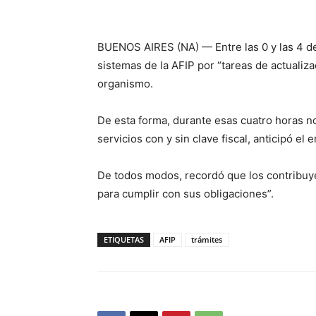
BUENOS AIRES (NA) — Entre las 0 y las 4 de
sistemas de la AFIP por “tareas de actualiza
organismo.
De esta forma, durante esas cuatro horas no
servicios con y sin clave fiscal, anticipó el
De todos modos, recordó que los contribu
para cumplir con sus obligaciones”.
ETIQUETAS
AFIP
trámites