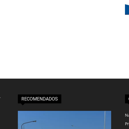
RECOMENDADOS
N
Pr