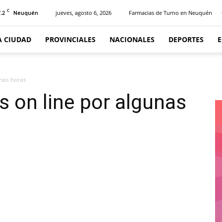
C
.2
jueves, agosto 6, 2026
Farmacias de Turno en Neuquén
Neuquén
A CIUDAD
PROVINCIALES
NACIONALES
DEPORTES
unas horas
s on line por algunas