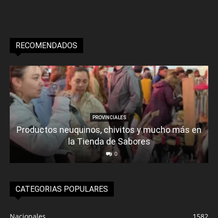
RECOMENDADOS
PROVINCIALES
Productos neuquinos, chivitos y mucho más en
la Tienda de Sabores
0
CATEGORIAS POPULARES
Nacionales
1582