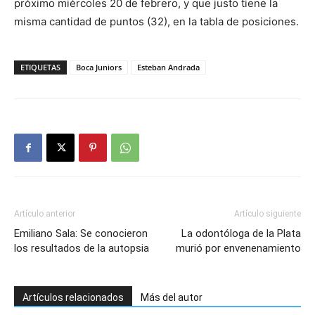
próximo miércoles 20 de febrero, y que justo tiene la
misma cantidad de puntos (32), en la tabla de posiciones.
ETIQUETAS
Boca Juniors
Esteban Andrada
Artículo anterior
Artículo siguiente
Emiliano Sala: Se conocieron
La odontóloga de la Plata
los resultados de la autopsia
murió por envenenamiento
Artículos relacionados
Más del autor