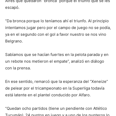
Aires que quedaron “bronca” porque el triunfo que se les
escapó.
“Da bronca porque lo teníamos ahí el triunfo. Al principio
intentamos jugar pero por el campo de juego no se podía,
ya en el segundo con el gol a favor nuestro se nos vino
Belgrano.
Sabíamos que se hacían fuertes en la pelota parada y en
un rebote nos metieron el empate”, analizó en diálogo
con la prensa.
En ese sentido, remarcó que la esperanza del “Xeneize”
de pelear por el tricampeonato en la Superliga todavía
está latente en el plantel conducido por Alfaro.
“Quedan ocho partidos (tiene un pendiente con Atlético
Tucumán), 24 puntos en juego y a uno de los punteros lo