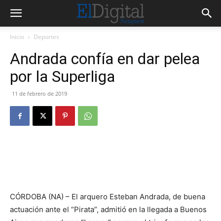
Inicio
Deportes
Andrada confía en dar pelea
por la Superliga
11 de febrero de 2019
CÓRDOBA (NA) – El arquero Esteban Andrada, de buena
actuación ante el “Pirata”, admitió en la llegada a Buenos