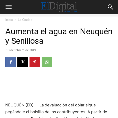
Inicio
La Ciudad
Aumenta el agua en Neuquén
y Senillosa
13 de febrero de 2019
NEUQUÉN (ED) — La devaluación del dólar sigue
pegándole al bolsillo de los contribuyentes. A partir de