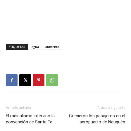
ETIQUETAS
agua
aumento
Artículo anterior
Artículo siguiente
El radicalismo intervino la
Crecieron los pasajeros en el
convención de Santa Fe
aeropuerto de Neuquén