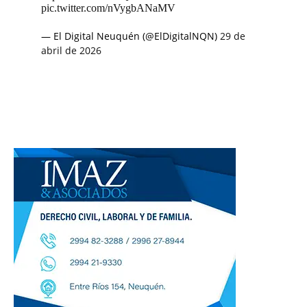
pic.twitter.com/nVygbANaMV
— El Digital Neuquén (@ElDigitalNQN)
29 de
abril de 2026