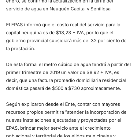
enero, se confirmó la actualización en la tarifa del
servicio de agua en Neuquén Capital y Senillosa.
El EPAS informó que el costo real del servicio para la
capital neuquina es de $13,23 + IVA, por lo que el
gobierno provincial subsidiará más del 32 por ciento de
la prestación.
De esta forma, el metro cúbico de agua tendrá a partir del
primer trimestre de 2019 un valor de $8,92 + IVA, es
decir, que una factura promedio domiciliaria residencial
doméstica pasará de $500 a $730 aproximadamente.
Según explicaron desde el Ente, contar con mayores
recursos propios permitirá “atender la incorporación de
nuevas instalaciones ejecutadas y proyectadas por el
EPAS, brindar mejor servicio ante el crecimiento
poblacional y territorial de los ejidos municipales y