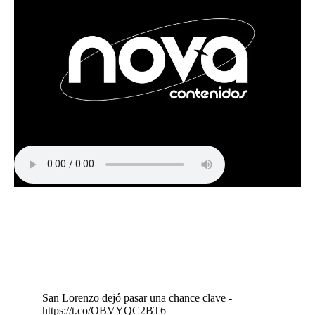
San Lorenzo dejó pasar una chance clave -
https://t.co/OBVYQC2BT6