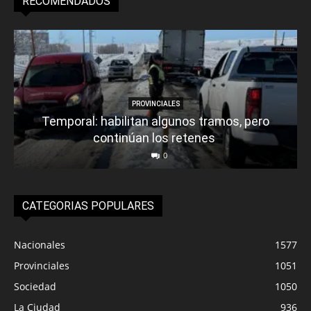
RECOMENDADOS
PROVINCIALES
Temporal: habilitan algunos tramos, pero
continúan los retenes
0
CATEGORIAS POPULARES
Nacionales
1577
Provinciales
1051
Sociedad
1050
La Ciudad
936