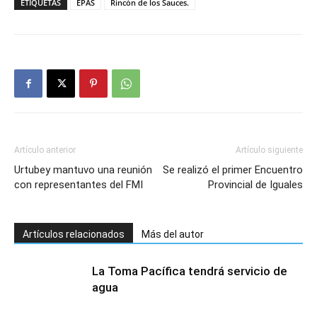
ETIQUETAS
EPAS
Rincón de los Sauces.
Artículo anterior
Artículo siguiente
Urtubey mantuvo una reunión
Se realizó el primer Encuentro
con representantes del FMI
Provincial de Iguales
Artículos relacionados
Más del autor
La Toma Pacífica tendrá servicio de
agua