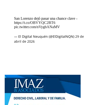
San Lorenzo dejó pasar una chance clave -
https://t.co/OBVYQC2BT6
pic.twitter.com/nVygbANaMV
— El Digital Neuquén (@ElDigitalNQN)
29 de
abril de 2026