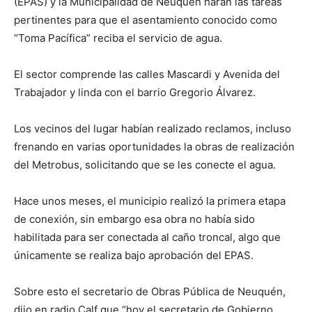
(EPAS) y la Municipalidad de Neuquén harán las tareas
pertinentes para que el asentamiento conocido como
“Toma Pacífica” reciba el servicio de agua.
El sector comprende las calles Mascardi y Avenida del
Trabajador y linda con el barrio Gregorio Álvarez.
Los vecinos del lugar habían realizado reclamos, incluso
frenando en varias oportunidades la obras de realización
del Metrobus, solicitando que se les conecte el agua.
Hace unos meses, el municipio realizó la primera etapa
de conexión, sin embargo esa obra no había sido
habilitada para ser conectada al caño troncal, algo que
únicamente se realiza bajo aprobación del EPAS.
Sobre esto el secretario de Obras Pública de Neuquén,
dijo en radio Calf que “hoy el secretario de Gobierno