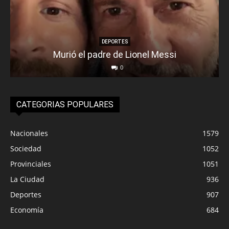
DEPORTES
Murió el padre de Lionel Messi
0
CATEGORIAS POPULARES
Nacionales
1579
Sociedad
1052
Provinciales
1051
La Ciudad
936
Deportes
907
Economía
684