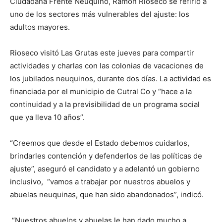
Ciudadana Frente Neuquino, Ramón Rioseco se refirió a
uno de los sectores más vulnerables del ajuste: los
adultos mayores.
Rioseco visitó Las Grutas este jueves para compartir
actividades y charlas con las colonias de vacaciones de
los jubilados neuquinos, durante dos días. La actividad es
financiada por el municipio de Cutral Co y “hace a la
continuidad y a la previsibilidad de un programa social
que ya lleva 10 años”.
“Creemos que desde el Estado debemos cuidarlos,
brindarles contención y defenderlos de las políticas de
ajuste”, aseguró el candidato y a adelantó un gobierno
inclusivo, “vamos a trabajar por nuestros abuelos y
abuelas neuquinas, que han sido abandonados”, indicó.
“Nuestros abuelos y abuelas le han dado mucho a