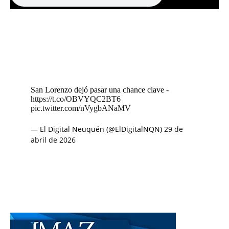
San Lorenzo dejó pasar una chance clave -
https://t.co/OBVYQC2BT6
pic.twitter.com/nVygbANaMV
— El Digital Neuquén (@ElDigitalNQN)
29 de
abril de 2026