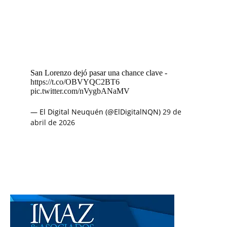
San Lorenzo dejó pasar una chance clave -
https://t.co/OBVYQC2BT6
pic.twitter.com/nVygbANaMV
— El Digital Neuquén (@ElDigitalNQN)
29 de
abril de 2026