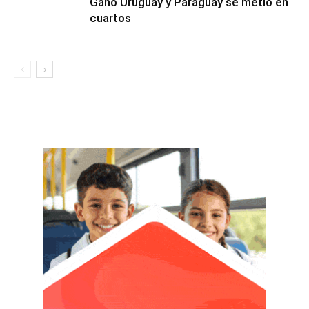
Ganó Uruguay y Paraguay se metió en
cuartos