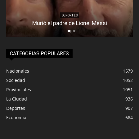
DEPORTES
Murió el padre de Lionel Messi
0
CATEGORIAS POPULARES
Nacionales
1579
Sociedad
1052
Provinciales
1051
La Ciudad
936
Deportes
907
Economía
684