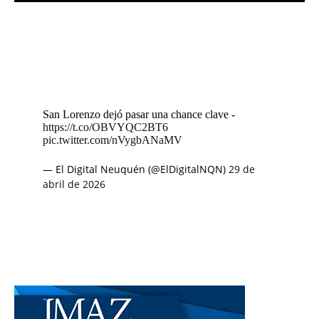
San Lorenzo dejó pasar una chance clave -
https://t.co/OBVYQC2BT6
pic.twitter.com/nVygbANaMV
— El Digital Neuquén (@ElDigitalNQN)
29 de
abril de 2026