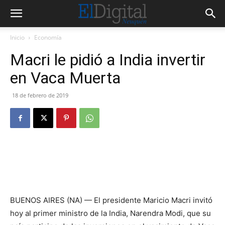
Inicio
Economía
Macri le pidió a India invertir
en Vaca Muerta
18 de febrero de 2019
BUENOS AIRES (NA) — El presidente Maricio Macri invitó
hoy al primer ministro de la India, Narendra Modi, que su