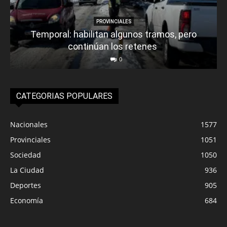
PROVINCIALES
Temporal: habilitan algunos tramos, pero
continúan los retenes
0
CATEGORIAS POPULARES
Nacionales
1577
Provinciales
1051
Sociedad
1050
La Ciudad
936
Deportes
905
Economía
684