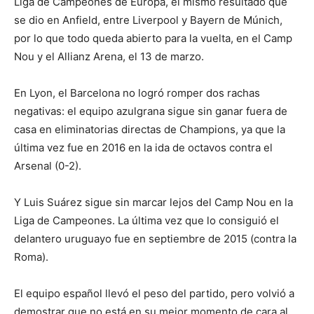
Liga de Campeones de Europa, el mismo resultado que
se dio en Anfield, entre Liverpool y Bayern de Múnich,
por lo que todo queda abierto para la vuelta, en el Camp
Nou y el Allianz Arena, el 13 de marzo.
En Lyon, el Barcelona no logró romper dos rachas
negativas: el equipo azulgrana sigue sin ganar fuera de
casa en eliminatorias directas de Champions, ya que la
última vez fue en 2016 en la ida de octavos contra el
Arsenal (0-2).
Y Luis Suárez sigue sin marcar lejos del Camp Nou en la
Liga de Campeones. La última vez que lo consiguió el
delantero uruguayo fue en septiembre de 2015 (contra la
Roma).
El equipo español llevó el peso del partido, pero volvió a
demostrar que no está en su mejor momento de cara al