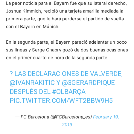
La peor noticia para el Bayern fue que su lateral derecho,
Joshua Kimmich, recibió una tarjeta amarilla mediada la
primera parte, que le hará perderse el partido de vuelta
con el Bayern en Múnich.
En la segunda parte, el Bayern pareció adelantar un poco
sus líneas y Serge Gnabry gozó de dos buenas ocasiones
en el primer cuarto de hora de la segunda parte.
? LAS DECLARACIONES DE VALVERDE,
@IVANRAKITIC
Y
@3GERARDPIQUE
DESPUÉS DEL
#OLBARÇA
PIC.TWITTER.COM/WFT2BBW9H5
— FC Barcelona (@FCBarcelona_es)
February 19,
2019