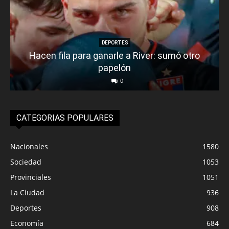
DEPORTES
Hacen fila para ganarle a River: sumó otro
papelón
0
CATEGORIAS POPULARES
Nacionales
1580
Sociedad
1053
Provinciales
1051
La Ciudad
936
Deportes
908
Economía
684