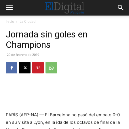
Inicio
La Ciudad
Jornada sin goles en
Champions
20 de febrero de 2019
PARÍS (AFP-NA) — El Barcelona no pasó del empate 0-0
en su visita a Lyon, en la ida de los octavos de final de la