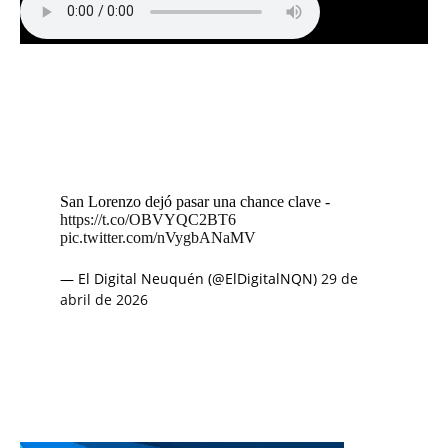
San Lorenzo dejó pasar una chance clave -
https://t.co/OBVYQC2BT6
pic.twitter.com/nVygbANaMV
— El Digital Neuquén (@ElDigitalNQN)
29 de
abril de 2026