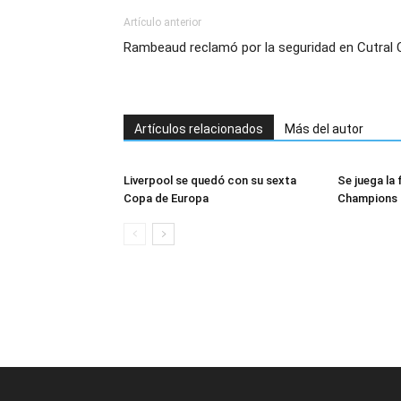
Artículo anterior
Rambeaud reclamó por la seguridad en Cutral 
Artículos relacionados
Más del autor
Liverpool se quedó con su sexta
Se juega la f
Copa de Europa
Champions