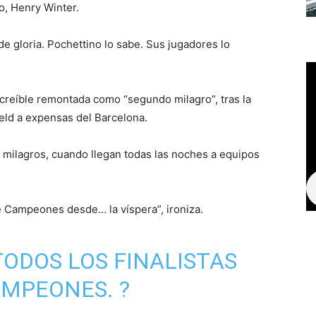
io, Henry Winter.
 de gloria. Pochettino lo sabe. Sus jugadores lo
increíble remontada como “segundo milagro”, tras la
ield a expensas del Barcelona.
milagros, cuando llegan todas las noches a equipos
e Campeones desde… la víspera”, ironiza.
TODOS LOS FINALISTAS
AMPEONES
. ?