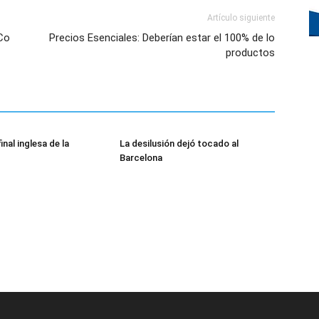
Artículo siguiente
Co
Precios Esenciales: Deberían estar el 100% de lo
productos
inal inglesa de la
La desilusión dejó tocado al
Barcelona