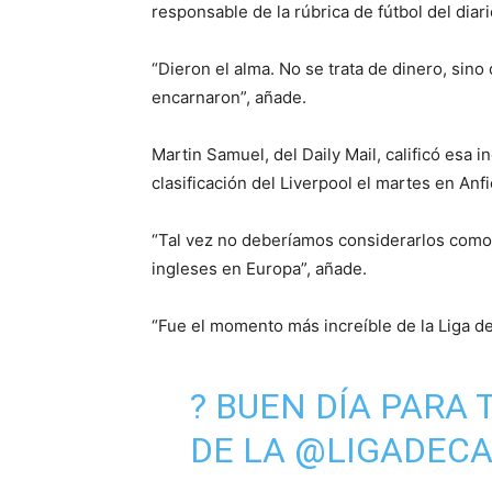
responsable de la rúbrica de fútbol del diar
“Dieron el alma. No se trata de dinero, sino
encarnaron”, añade.
Martin Samuel, del Daily Mail, calificó esa 
clasificación del Liverpool el martes en Anf
“Tal vez no deberíamos considerarlos como 
ingleses en Europa”, añade.
“Fue el momento más increíble de la Liga d
? BUEN DÍA PARA 
DE LA
@LIGADEC