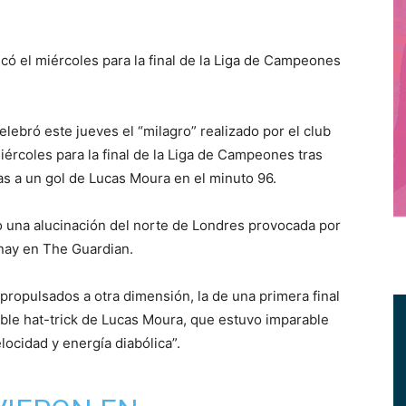
icó el miércoles para la final de la Liga de Campeones
ebró este jueves el “milagro” realizado por el club
iércoles para la final de la Liga de Campeones tras
as a un gol de Lucas Moura en el minuto 96.
una alucinación del norte de Londres provocada por
onay en The Guardian.
 propulsados a otra dimensión, la de una primera final
ble hat-trick de Lucas Moura, que estuvo imparable
locidad y energía diabólica”.