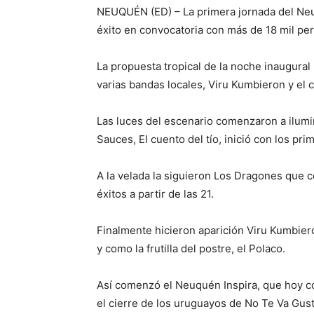
NEUQUÉN (ED) – La primera jornada del Neu
éxito en convocatoria con más de 18 mil pe
La propuesta tropical de la noche inaugural
varias bandas locales, Viru Kumbieron y el c
Las luces del escenario comenzaron a ilumi
Sauces, El cuento del tío, inició con los pr
A la velada la siguieron Los Dragones que
éxitos a partir de las 21.
Finalmente hicieron aparición Viru Kumbier
y como la frutilla del postre, el Polaco.
Así comenzó el Neuquén Inspira, que hoy c
el cierre de los uruguayos de No Te Va Gust