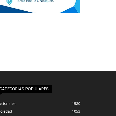
CATEGORIAS POPULARES
acionales
1580
ociedad
1053