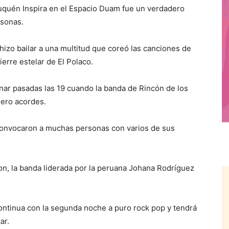
quén Inspira en el Espacio Duam fue un verdadero
rsonas.
 hizo bailar a una multitud que coreó las canciones de
ierre estelar de El Polaco.
nar pasadas las 19 cuando la banda de Rincón de los
imero acordes.
 convocaron a muchas personas con varios de sus
on, la banda liderada por la peruana Johana Rodríguez
ontinua con la segunda noche a puro rock pop y tendrá
ar.