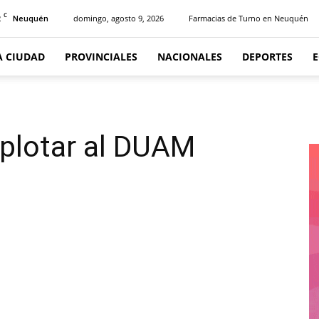
C
2
domingo, agosto 9, 2026
Farmacias de Turno en Neuquén
Neuquén
A CIUDAD
PROVINCIALES
NACIONALES
DEPORTES
xplotar al DUAM