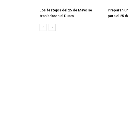
Los festejos del 25 de Mayo se
Preparan un
trasladaron al Duam
para el 25 