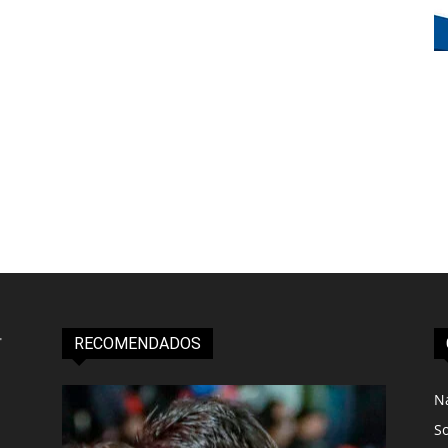
RECOMENDADOS
N
S