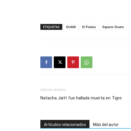
ETIQUETAS
DUAM
El Polaco
Espacio Duam
Artículo anterior
Natacha Jaitt fue hallada muerta en Tigre
Artículos relacionados
Más del autor