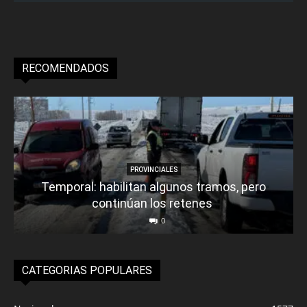
RECOMENDADOS
PROVINCIALES
Temporal: habilitan algunos tramos, pero
continúan los retenes
0
CATEGORIAS POPULARES