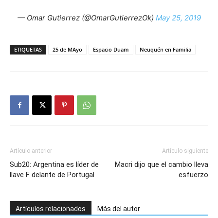
— Omar Gutierrez (@OmarGutierrezOk)
May 25, 2019
ETIQUETAS
25 de MAyo
Espacio Duam
Neuquén en Familia
Artículo anterior
Artículo siguiente
Sub20: Argentina es líder de
Macri dijo que el cambio lleva
llave F delante de Portugal
esfuerzo
Artículos relacionados
Más del autor