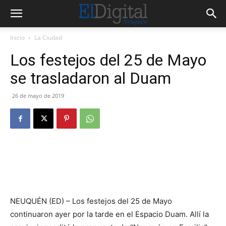
Inicio
La Ciudad
Los festejos del 25 de Mayo
se trasladaron al Duam
26 de mayo de 2019
NEUQUÉN (ED) – Los festejos del 25 de Mayo
continuaron ayer por la tarde en el Espacio Duam. Allí la