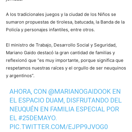
A los tradicionales juegos y la ciudad de los Niños se
sumaron propuestas de tirolesa, batucada, la Banda de la
Policía y personajes infantiles, entre otros.
El ministro de Trabajo, Desarrollo Social y Seguridad,
Mariano Gaido destacó la gran cantidad de familias y
reflexionó que “es muy importante, porque significa que
respetamos nuestras raíces y el orgullo de ser neuquinos
y argentinos”.
AHORA, CON
@MARIANOGAIDOOK
EN
EL ESPACIO DUAM, DISFRUTANDO DEL
NEUQUÉN EN FAMILIA ESPECIAL POR
EL
#25DEMAYO
.
PIC.TWITTER.COM/EJPP9JVOG0