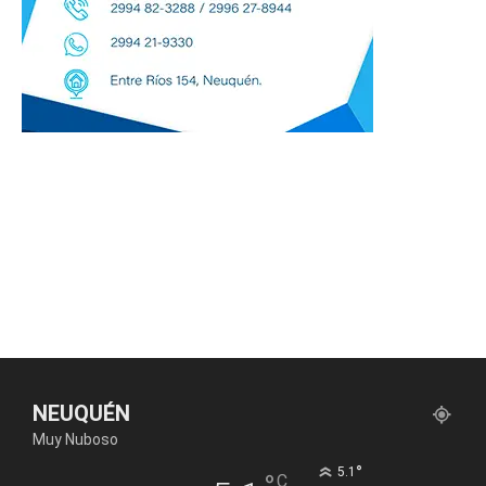
NEUQUÉN
Muy Nuboso
°
5.1
C