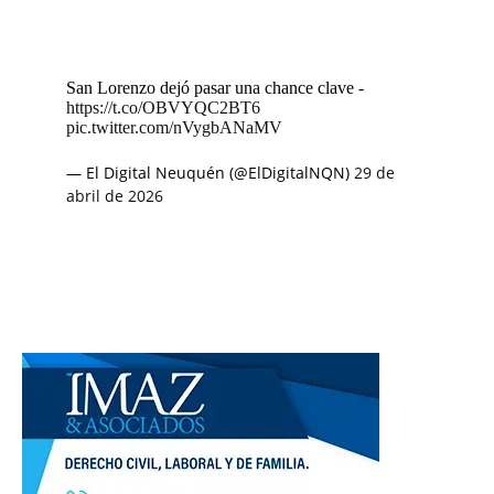
San Lorenzo dejó pasar una chance clave -
https://t.co/OBVYQC2BT6
pic.twitter.com/nVygbANaMV
— El Digital Neuquén (@ElDigitalNQN)
29 de
abril de 2026