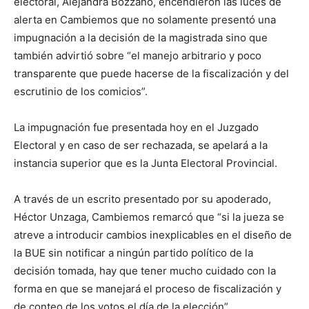
electoral, Alejandra Bozzano, encendieron las luces de
alerta en Cambiemos que no solamente presentó una
impugnación a la decisión de la magistrada sino que
también advirtió sobre “el manejo arbitrario y poco
transparente que puede hacerse de la fiscalización y del
escrutinio de los comicios”.
La impugnación fue presentada hoy en el Juzgado
Electoral y en caso de ser rechazada, se apelará a la
instancia superior que es la Junta Electoral Provincial.
A través de un escrito presentado por su apoderado,
Héctor Unzaga, Cambiemos remarcó que “si la jueza se
atreve a introducir cambios inexplicables en el diseño de
la BUE sin notificar a ningún partido político de la
decisión tomada, hay que tener mucho cuidado con la
forma en que se manejará el proceso de fiscalización y
de conteo de los votos el día de la elección”.