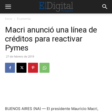
Inicio
Economía
Macri anunció una línea de
créditos para reactivar
Pymes
27 de febrero de 2019
BUENOS AIRES (NA) — El presidente Mauricio Macri,