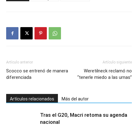
Artículo anterior
Artículo siguiente
Scocco se entrenó de manera
Weretilneck reclamó no
diferenciada
“tenerle miedo a las urnas”
Artículos relacionados
Más del autor
Tras el G20, Macri retoma su agenda
nacional