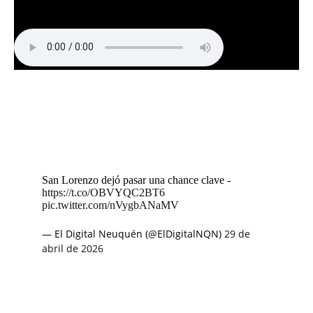
San Lorenzo dejó pasar una chance clave -
https://t.co/OBVYQC2BT6
pic.twitter.com/nVygbANaMV
— El Digital Neuquén (@ElDigitalNQN)
29 de
abril de 2026