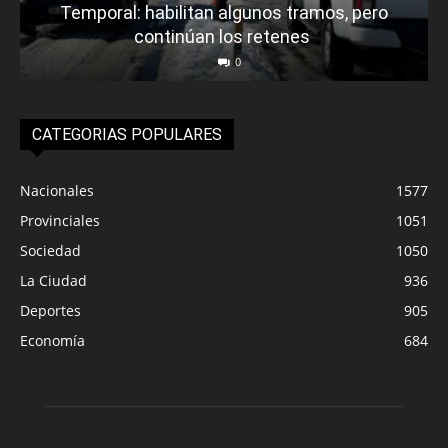
Temporal: habilitan algunos tramos, pero
continúan los retenes
0
CATEGORIAS POPULARES
Nacionales
1577
Provinciales
1051
Sociedad
1050
La Ciudad
936
Deportes
905
Economía
684