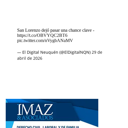
San Lorenzo dejó pasar una chance clave -
https://t.co/OBVYQC2BT6
pic.twitter.com/nVygbANaMV
— El Digital Neuquén (@ElDigitalNQN)
29 de
abril de 2026