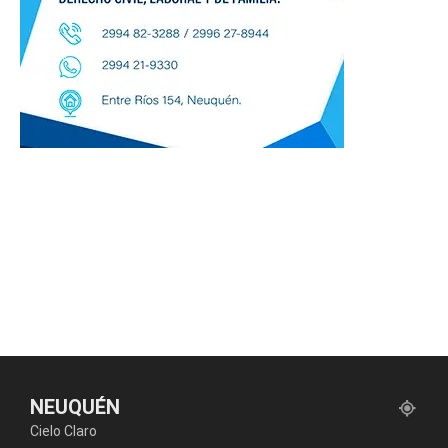
NEUQUÉN
Cielo Claro