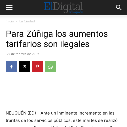
Inicio
La Ciudad
Para Zúñiga los aumentos
tarifarios son ilegales
27 de febrero de 2019
NEUQUÉN (ED) – Ante un inminente incremento en las
trarifas de los servicios públicos, este martes se realizó