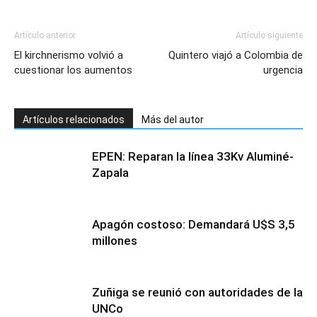
Artículo anterior
Artículo siguiente
El kirchnerismo volvió a
Quintero viajó a Colombia de
cuestionar los aumentos
urgencia
Artículos relacionados
Más del autor
EPEN: Reparan la línea 33Kv Aluminé-
Zapala
Apagón costoso: Demandará U$S 3,5
millones
Zuñiga se reunió con autoridades de la
UNCo