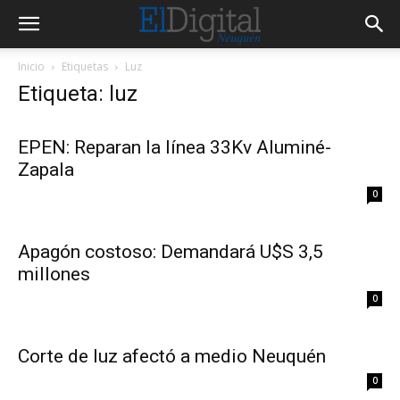
Inicio
Etiquetas
Luz
Etiqueta: luz
EPEN: Reparan la línea 33Kv Aluminé-
Zapala
0
Apagón costoso: Demandará U$S 3,5
millones
0
Corte de luz afectó a medio Neuquén
0