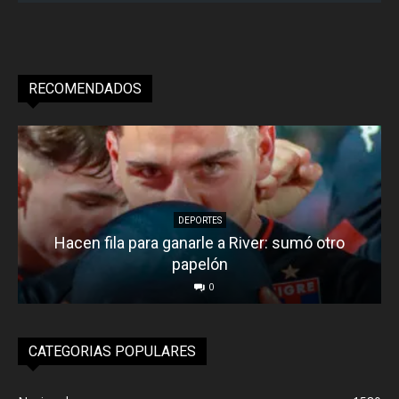
RECOMENDADOS
DEPORTES
Hacen fila para ganarle a River: sumó otro
papelón
0
CATEGORIAS POPULARES