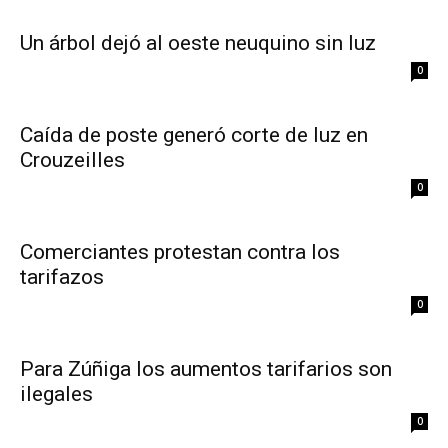
Un árbol dejó al oeste neuquino sin luz
0
Caída de poste generó corte de luz en
Crouzeilles
0
Comerciantes protestan contra los
tarifazos
0
Para Zúñiga los aumentos tarifarios son
ilegales
0