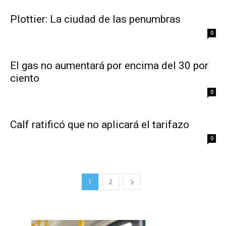
Plottier: La ciudad de las penumbras
0
El gas no aumentará por encima del 30 por
ciento
0
Calf ratificó que no aplicará el tarifazo
0
1
2