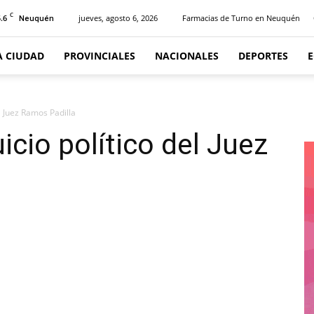
C
.6
jueves, agosto 6, 2026
Farmacias de Turno en Neuquén
Neuquén
A CIUDAD
PROVINCIALES
NACIONALES
DEPORTES
el Juez Ramos Padilla
uicio político del Juez