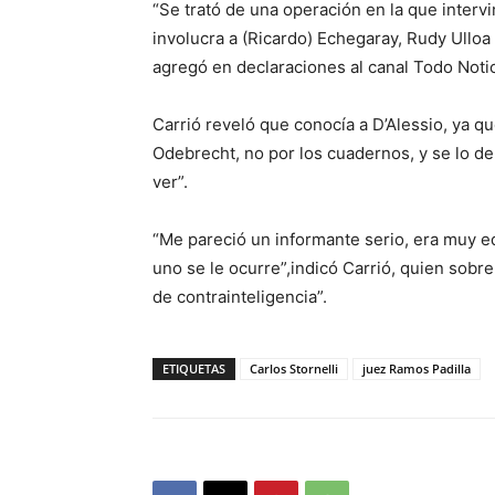
“Se trató de una operación en la que interv
involucra a (Ricardo) Echegaray, Rudy Ulloa
agregó en declaraciones al canal Todo Notic
Carrió reveló que conocía a D’Alessio, ya q
Odebrecht, no por los cuadernos, y se lo der
ver”.
“Me pareció un informante serio, era muy 
uno se le ocurre”,indicó Carrió, quien sobr
de contrainteligencia”.
ETIQUETAS
Carlos Stornelli
juez Ramos Padilla