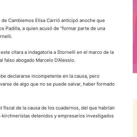
 de Cambiemos Elisa Carrió anticipó anoche que
mos Padilla, a quien acusó de “formar parte de una
nelli.
este citara a indagatoria a Stornelli en el marco de la
l falso abogado Marcelo D’Alessio.
ebe declararse incompetente en la causa, pero
lvarse de algo que no se puede salvar, haber formado
 el fiscal de la causa de los cuadernos, del que habrían
s kirchneristas detenidos y empresarios investigados