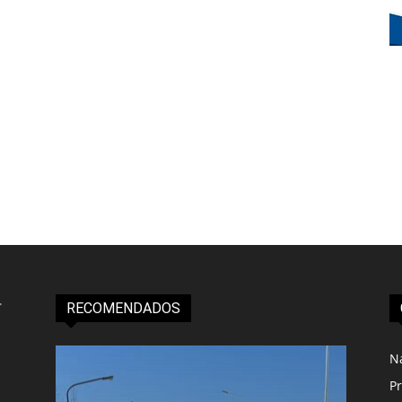
RECOMENDADOS
N
Pr