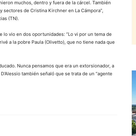
inieron muchos, dentro y fuera de la cárcel. También
 y sectores de Cristina Kirchner en La Cámpora”,
ias (TN).
ue lo vio en dos oportunidades: “Lo vi por un tema de
ivé a la pobre Paula (Olivetto), que no tiene nada que
educado. Nunca pensamos que era un extorsionador, a
e D’Alessio también señaló que se trata de un “agente