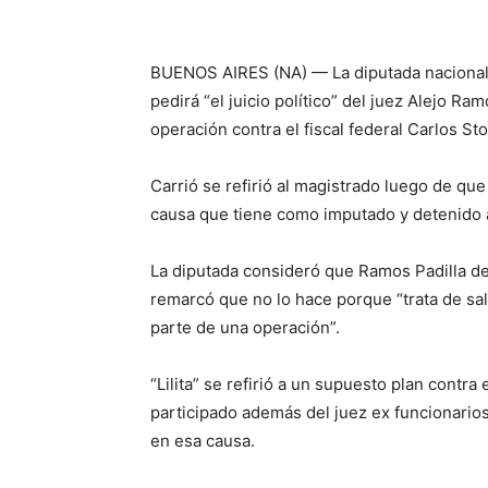
BUENOS AIRES (NA) — La diputada nacional
pedirá “el juicio político” del juez Alejo Ra
operación contra el fiscal federal Carlos Stor
Carrió se refirió al magistrado luego de que 
causa que tiene como imputado y detenido a
La diputada consideró que Ramos Padilla d
remarcó que no lo hace porque “trata de sa
parte de una operación”.
“Lilita” se refirió a un supuesto plan contra
participado además del juez ex funcionario
en esa causa.