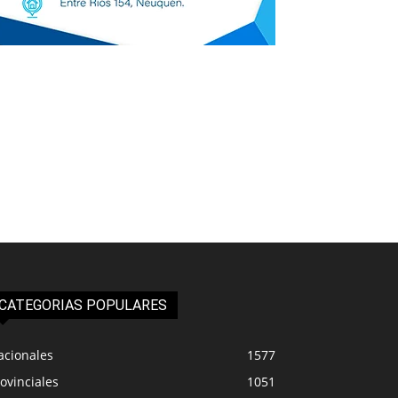
CATEGORIAS POPULARES
acionales
1577
ovinciales
1051