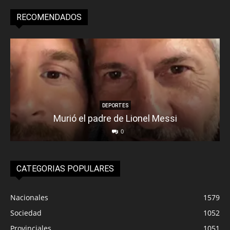
RECOMENDADOS
DEPORTES
Murió el padre de Lionel Messi
0
CATEGORIAS POPULARES
Nacionales
1579
Sociedad
1052
Provinciales
1051