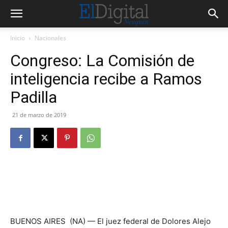
Inicio
Nacionales
Congreso: La Comisión de
inteligencia recibe a Ramos
Padilla
21 de marzo de 2019
BUENOS AIRES (NA) — El juez federal de Dolores Alejo