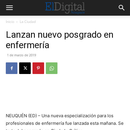
Inicio
La Ciudad
Lanzan nuevo posgrado en
enfermería
1 de marzo de 2019
NEUQUÉN (ED) – Una nueva especialización para los
profesionales de enfermería fue lanzada esta mañana. Se