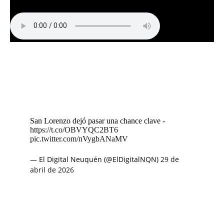
San Lorenzo dejó pasar una chance clave -
https://t.co/OBVYQC2BT6
pic.twitter.com/nVygbANaMV
— El Digital Neuquén (@ElDigitalNQN)
29 de
abril de 2026