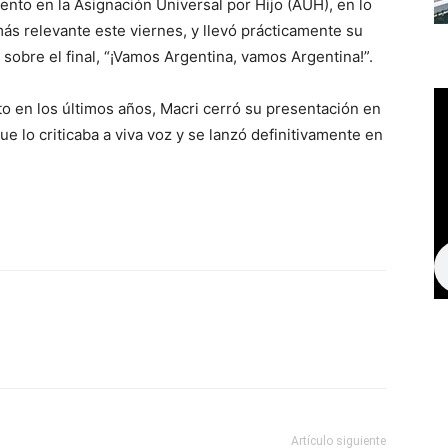
nto en la Asignación Universal por Hijo (AUH), en lo
s relevante este viernes, y llevó prácticamente su
 sobre el final, “¡Vamos Argentina, vamos Argentina!”.
to en los últimos años, Macri cerró su presentación en
e lo criticaba a viva voz y se lanzó definitivamente en
Artículo siguiente