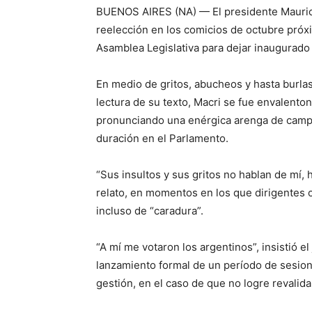
BUENOS AIRES (NA) — El presidente Maurici
reelección en los comicios de octubre próx
Asamblea Legislativa para dejar inaugurado
En medio de gritos, abucheos y hasta burlas
lectura de su texto, Macri se fue envalenton
pronunciando una enérgica arenga de campa
duración en el Parlamento.
“Sus insultos y sus gritos no hablan de mí, 
relato, en momentos en los que dirigentes 
incluso de “caradura”.
“A mí me votaron los argentinos”, insistió el
lanzamiento formal de un período de sesion
gestión, en el caso de que no logre revalid