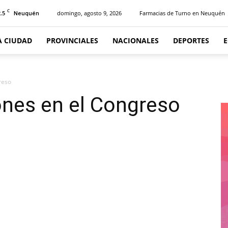
C
.5
domingo, agosto 9, 2026
Farmacias de Turno en Neuquén
Neuquén
A CIUDAD
PROVINCIALES
NACIONALES
DEPORTES
reso
ones en el Congreso