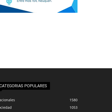
CATEGORIAS POPULARES
acionales
1580
ociedad
1053