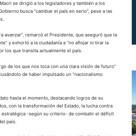
cri se dirigió a los legisladores y también a los
 Gobierno busca “cambiar el país en serio”, pese a las
s.
ra avanzar”, remarcó el Presidente, que aseguró que la
” y exhortó a la ciudadanía a “no aflojar ni tirar la
r los que transita actualmente el país.
o de los que nos toca con una clara visión de futuro”
 acusándolo de haber impulsado un “nacionalismo
dato hasta el momento, destacando logros de su
os, con la transformación del Estado, la lucha contra
n estratégica -según su criterio- de combatir el déficit
el país.