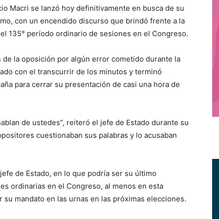
o Macri se lanzó hoy definitivamente en busca de su
imo, con un encendido discurso que brindó frente a la
 el 135° período ordinario de sesiones en el Congreso.
 de la oposición por algún error cometido durante la
ado con el transcurrir de los minutos y terminó
ña para cerrar su presentación de casi una hora de
hablan de ustedes”, reiteró el jefe de Estado durante su
opositores cuestionaban sus palabras y lo acusaban
 jefe de Estado, en lo que podría ser su último
es ordinarias en el Congreso, al menos en esta
ar su mandato en las urnas en las próximas elecciones.