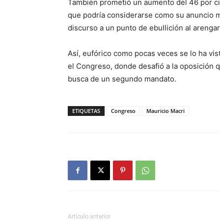
También prometió un aumento del 46 por cie
que podría considerarse como su anuncio má
discurso a un punto de ebullición al arengar
Así, eufórico como pocas veces se lo ha vis
el Congreso, donde desafió a la oposición qu
busca de un segundo mandato.
ETIQUETAS
Congreso
Mauricio Macri
Artículo anterior