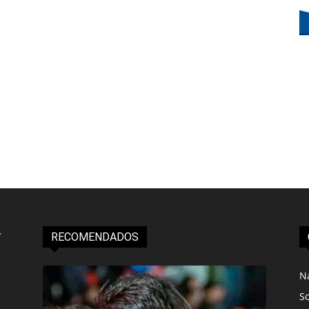
RECOMENDADOS
N
S