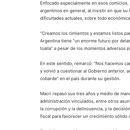
Enfocado especialmente en esos comicios, Ma
argentinos en general, al insistir en que su
dificultades actuales, sobre todo económica
“Creamos los cimientos y estamos listos pa
Argentina tiene “un enorme futuro por delante
toalla” a pesar de los momentos adversos po
En este sentido, remarcó: “Nos hacemos carg
y volvió a cuestionar al Gobierno anterior,
cobarde” en el país durante su gestión.
Macri repasó sus tres años y medio de man
administración vinculados, entre otros asunt
la corrupción y la delincuencia, y la decisió
fiscal para favorecer un crecimiento sólido d