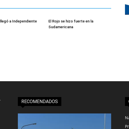
legó a Independiente
El Rojo se hizo fuerte en la
Sudamericana
RECOMENDADOS
N
Pr