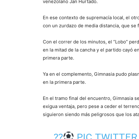
venezolano Jan Hurtado.
En ese contexto de supremacía local, el ot
con un zurdazo de media distancia, que se f
Con el correr de los minutos, el “Lobo” per
en la mitad de la cancha y el partido cayó e
primera parte.
Ya en el complemento, Gimnasia pudo plasm
en la primera parte.
En el tramo final del encuentro, Gimnasia 
exigua ventaja, pero pese a ceder el terreno
siguieron siendo más peligrosos que los ata
??
PIC.TWITTE