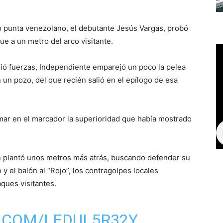
ro punta venezolano, el debutante Jesús Vargas, probó
ue a un metro del arco visitante.
dió fuerzas, Independiente emparejó un poco la pelea
n un pozo, del que recién salió en el epílogo de esa
ar en el marcador la superioridad que había mostrado
se plantó unos metros más atrás, buscando defender su
 y el balón al “Rojo”, los contragolpes locales
ques visitantes.
R.COM/LEDUL5R32Y