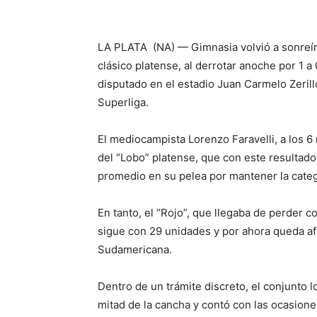
LA PLATA (NA) — Gimnasia volvió a sonreír y
clásico platense, al derrotar anoche por 1 a
disputado en el estadio Juan Carmelo Zerillo
Superliga.
El mediocampista Lorenzo Faravelli, a los 6
del “Lobo” platense, que con este resultad
promedio en su pelea por mantener la categ
En tanto, el “Rojo”, que llegaba de perder c
sigue con 29 unidades y por ahora queda afu
Sudamericana.
Dentro de un trámite discreto, el conjunto 
mitad de la cancha y contó con las ocasion