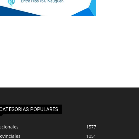
CATEGORIAS POPULARES
acionales
1577
ovinciales
1051