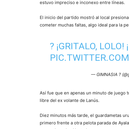
estuvo impreciso e inconexo entre líneas.
El inicio del partido mostró al local presion
cometer muchas faltas, algo ideal para la p
? ¡GRITALO, LOLO!
PIC.TWITTER.COM
— GIMNASIA ? (@g
Así fue que en apenas un minuto de juego t
libre del ex volante de Lanús.
Diez minutos más tarde, el guardametas urug
primero frente a otra pelota parada de Ayala