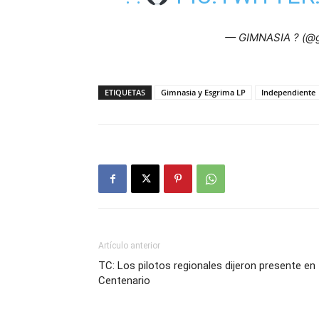
— GIMNASIA ? (@g
ETIQUETAS
Gimnasia y Esgrima LP
Independiente
Artículo anterior
TC: Los pilotos regionales dijeron presente en
Centenario