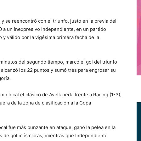
 se reencontró con el triunfo, justo en la previa del
 0 a un inexpresivo Independiente, en un partido
 y válido por la vigésima primera fecha de la
 minutos del segundo tiempo, marcó el gol del triunfo
o alcanzó los 22 puntos y sumó tres para engrosar su
oría.
omo local el clásico de Avellaneda frente a Racing (1-3),
era de la zona de clasificación a la Copa
local fue más punzante en ataque, ganó la pelea en la
es de gol más claras, mientras que Independiente