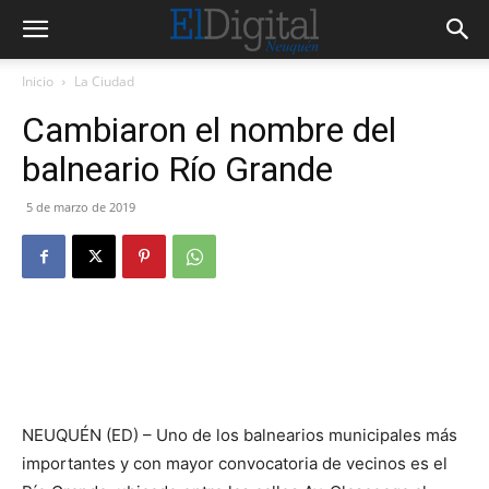
Inicio
La Ciudad
Cambiaron el nombre del
balneario Río Grande
5 de marzo de 2019
NEUQUÉN (ED) – Uno de los balnearios municipales más
importantes y con mayor convocatoria de vecinos es el