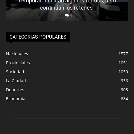
Temporal: habilitan algunos tramos, pero
continúan los retenes
0
CATEGORIAS POPULARES
Nacionales
1577
Provinciales
1051
Sociedad
1050
La Ciudad
936
Deportes
905
Economía
684