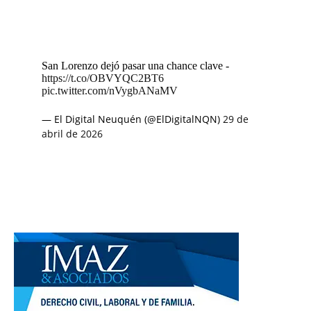
San Lorenzo dejó pasar una chance clave -
https://t.co/OBVYQC2BT6
pic.twitter.com/nVygbANaMV
— El Digital Neuquén (@ElDigitalNQN)
29 de
abril de 2026