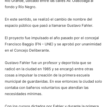
Río Grande, ubicado entre las calles Av. Olascoaga al
fondo y Río Negro.
En este sentido, se realizó el cambio de nombre del
espacio público que pasó a llamarse Gustavo Fahler.
El proyecto fue impulsado el año pasado por el concejal
Francisco Baggio (FN – UNE) y se aprobó por unanimidad
en el Concejo Deliberante.
Gustavo Fahler fue un profesor y deportista que se
radicó en la ciudad en 1985 y se encargó entre otras
cosas a impulsar la creación de la primera escuela
municipal de guardavidas. En ese entonces la ciudad solo
contaba con bañeros voluntarios que atendían las
necesidades mínimas.
Con los cursos dictados por Fahler y durante la primera