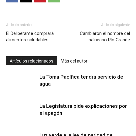
Artículo anterior
Artículo siguiente
El Deliberante comprará
Cambiaron el nombre del
alimentos saludables
balneario Río Grande
Artículos relacionados
Más del autor
La Toma Pacífica tendrá servicio de
agua
La Legislatura pide explicaciones por
el apagón
Luz verde a la ley de paridad de