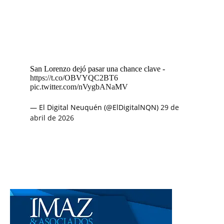
San Lorenzo dejó pasar una chance clave -
https://t.co/OBVYQC2BT6
pic.twitter.com/nVygbANaMV
— El Digital Neuquén (@ElDigitalNQN)
29 de
abril de 2026