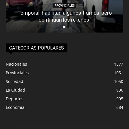
PROVINCIALES
Temporal: habilitan algunos tramos, pero
continúan los retenes
0
CATEGORIAS POPULARES
Nacionales
1577
Provinciales
1051
Sociedad
1050
La Ciudad
936
Deportes
905
Economía
684