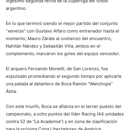
vigésimo segunda fecha de la Superliga del fútbol
argentino.
En lo que terminó siendo el mejor partido del conjunto
“xeneize” con Gustavo Alfaro como entrenador hasta el
momento, Mauro Zárate al comienzo del encuentro,
Nahitán Nández y Sebastián Villa, ambos en el
complemento, marcaron los goles del equipo vencedor.
El arquero Fernando Monetti, de San Lorenzo, fue
expulsado promediando el segundo tiempo por aplicarle
una patada al delantero de Boca Ramón “Wanchope”
Ábila.
Con este triunfo, Boca se afianza en el tercer puesto del
campeonato, a ocho puntos del líder Racing (44 unidades
contra 52 de “La Academia”) y en zona de clasificación
para la próxima Copa Libertadores de América.