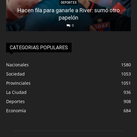
DEPORTES
Hacen fila para ganarle a River: sumó otro
papelón
0
CATEGORIAS POPULARES
Nacionales
1580
Sociedad
1053
Provinciales
1051
La Ciudad
936
Deportes
908
Economía
684