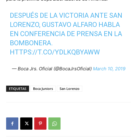
DESPUÉS DE LA VICTORIA ANTE SAN
LORENZO, GUSTAVO ALFARO HABLA
EN CONFERENCIA DE PRENSA EN LA
BOMBONERA.
HTTPS://T.CO/YDLKQBYAWW
— Boca Jrs. Oficial (@BocaJrsOficial)
March 10, 2019
ETIQUETAS
Boca Juniors
San Lorenzo