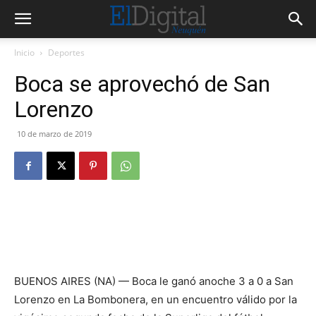
Inicio
Deportes
Boca se aprovechó de San
Lorenzo
10 de marzo de 2019
BUENOS AIRES (NA) — Boca le ganó anoche 3 a 0 a San
Lorenzo en La Bombonera, en un encuentro válido por la