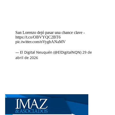
San Lorenzo dejó pasar una chance clave -
https://t.co/OBVYQC2BT6
pic.twitter.com/nVygbANaMV
— El Digital Neuquén (@ElDigitalNQN)
29 de
abril de 2026