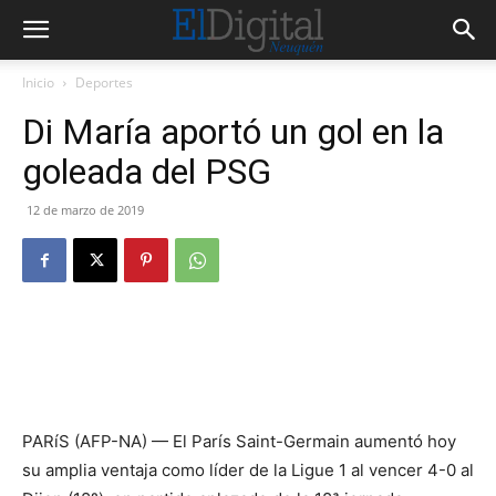
Inicio
Deportes
Di María aportó un gol en la
goleada del PSG
12 de marzo de 2019
PARíS (AFP-NA) — El París Saint-Germain aumentó hoy
su amplia ventaja como líder de la Ligue 1 al vencer 4-0 al