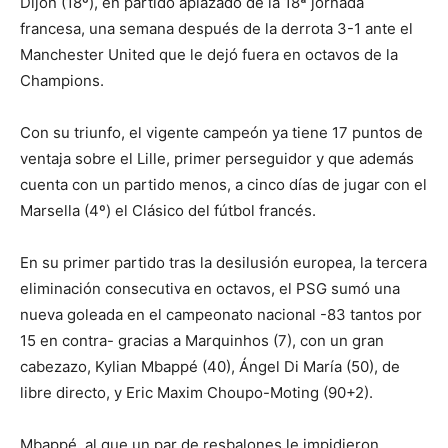
Dijon (18º), en partido aplazado de la 18ª jornada
francesa, una semana después de la derrota 3-1 ante el
Manchester United que le dejó fuera en octavos de la
Champions.
Con su triunfo, el vigente campeón ya tiene 17 puntos de
ventaja sobre el Lille, primer perseguidor y que además
cuenta con un partido menos, a cinco días de jugar con el
Marsella (4º) el Clásico del fútbol francés.
En su primer partido tras la desilusión europea, la tercera
eliminación consecutiva en octavos, el PSG sumó una
nueva goleada en el campeonato nacional -83 tantos por
15 en contra- gracias a Marquinhos (7), con un gran
cabezazo, Kylian Mbappé (40), Ángel Di María (50), de
libre directo, y Eric Maxim Choupo-Moting (90+2).
Mbappé, al que un par de resbalones le impidieron