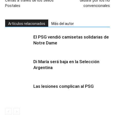
Celtas a través de los Sellos
debatir por los no
Postales
convencionales
Artículos relacionados
Más del autor
El PSG vendió camisetas solidarias de
Notre Dame
Di María será baja en la Selección
Argentina
Las lesiones complican al PSG