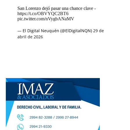
San Lorenzo dejó pasar una chance clave -
https://t.co/OBVYQC2BT6
pic.twitter.com/nVygbANaMV
— El Digital Neuquén (@ElDigitalNQN)
29 de
abril de 2026