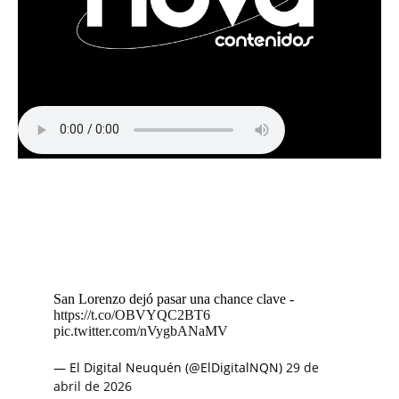
San Lorenzo dejó pasar una chance clave -
https://t.co/OBVYQC2BT6
pic.twitter.com/nVygbANaMV
— El Digital Neuquén (@ElDigitalNQN)
29 de
abril de 2026