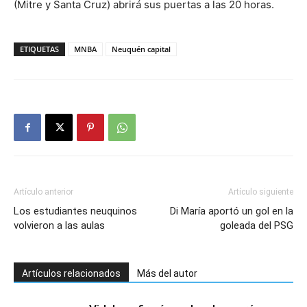
(Mitre y Santa Cruz) abrirá sus puertas a las 20 horas.
ETIQUETAS
MNBA
Neuquén capital
Artículo anterior
Artículo siguiente
Los estudiantes neuquinos
Di María aportó un gol en la
volvieron a las aulas
goleada del PSG
Artículos relacionados
Más del autor