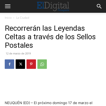
Inicio
La Ciudad
Recorrerán las Leyendas
Celtas a través de los Sellos
Postales
12 de marzo de 2019
NEUQUÉN (ED) – El próximo domingo 17 de marzo el