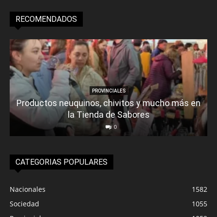
RECOMENDADOS
PROVINCIALES
Productos neuquinos, chivitos y mucho más en
la Tienda de Sabores
0
CATEGORIAS POPULARES
Nacionales
1582
Sociedad
1055