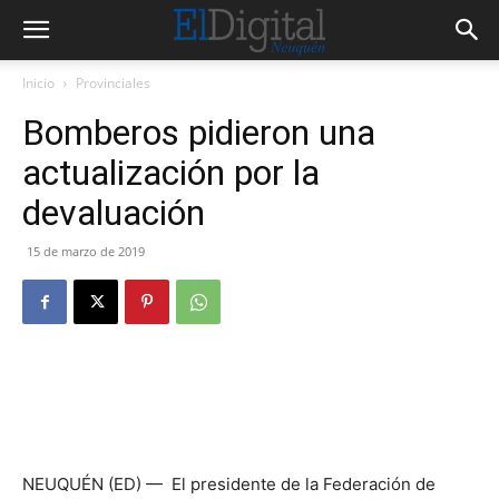
Inicio
Provinciales
Bomberos pidieron una
actualización por la
devaluación
15 de marzo de 2019
NEUQUÉN (ED) — El presidente de la Federación de