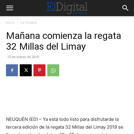
Inicio
La Ciudad
Mañana comienza la regata
32 Millas del Limay
15 de marzo de 2019
NEUQUÉN (ED) – Ya está todo listo para disfrutarde la
tercera edición de la regata 32 Millas del Limay 2019 se