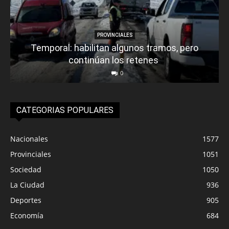
PROVINCIALES
Temporal: habilitan algunos tramos, pero
continúan los retenes
0
CATEGORIAS POPULARES
Nacionales
1577
Provinciales
1051
Sociedad
1050
La Ciudad
936
Deportes
905
Economía
684