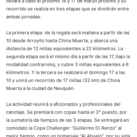
llevará a cabo el próximo 16 y 17 de marzo próximo y su
recorrido se realiza en tres etapas que se dividirán entre
ambas jornadas.
La primera etapa de la regata será mañana a partir de las
10 desde Arroyito hasta China Muerta, y abarca una
distancia de 12 millas equivalentes a 22 kilómetros. La
segunda etapa será el mismo día a partir de las 17, bajo la
modalidad contrarreloj, y cubre 3 millas equivalentes a 6
kilómetros. Y la tercera se realizará el domingo 17 a las
10 y unirá un recorrido de 17 millas (32 km) de China
Muerta a la ciudad de Neuquén.
La actividad reunirá a aficionados y profesionales del
canotaje. Se premiará con copas hasta el 3° puesto, por
la sumatoria de tiempos de las 3 etapas. Se entregará en
comodato la Copa Challenger “Guillermo Di Renzo” al
mejor tiempo, como un homenaje “Al Abuelo”, por su vida