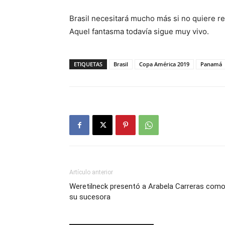
Brasil necesitará mucho más si no quiere re
Aquel fantasma todavía sigue muy vivo.
ETIQUETAS
Brasil
Copa América 2019
Panamá
Artículo anterior
Weretilneck presentó a Arabela Carreras com
su sucesora