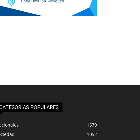
CATEGORIAS POPULARES
acionales
1579
ociedad
1052