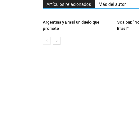
Artículos relacionados
Más del autor
Argentina y Brasil un duelo que
Scaloni: “N
promete
Brasil”