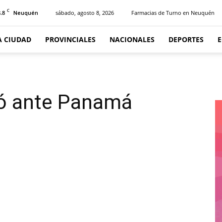
C
.8
sábado, agosto 8, 2026
Farmacias de Turno en Neuquén
Neuquén
A CIUDAD
PROVINCIALES
NACIONALES
DEPORTES
nó ante Panamá