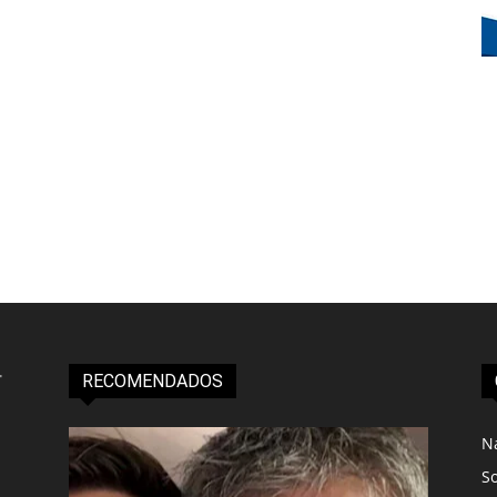
RECOMENDADOS
N
S