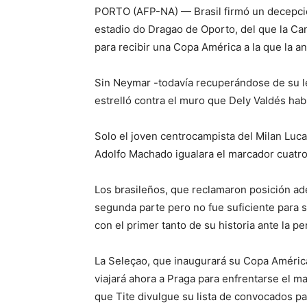
PORTO (AFP-NA) — Brasil firmó un decepci
estadio do Dragao de Oporto, del que la Ca
para recibir una Copa América a la que la an
Sin Neymar -todavía recuperándose de su les
estrelló contra el muro que Dely Valdés hab
Solo el joven centrocampista del Milan Luc
Adolfo Machado igualara el marcador cuatr
Los brasileños, que reclamaron posición ad
segunda parte pero no fue suficiente para 
con el primer tanto de su historia ante la
La Seleçao, que inaugurará su Copa América
viajará ahora a Praga para enfrentarse el m
que Tite divulgue su lista de convocados pa