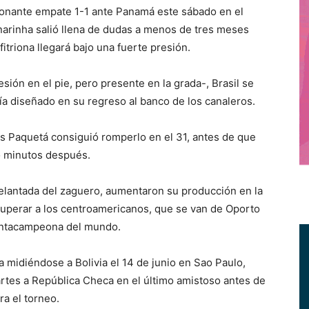
onante empate 1-1 ante Panamá este sábado en el
narinha salió llena de dudas a menos de tres meses
fitriona llegará bajo una fuerte presión.
ión en el pie, pero presente en la grada-, Brasil se
ía diseñado en su regreso al banco de los canaleros.
as Paquetá consiguió romperlo en el 31, antes de que
o minutos después.
elantada del zaguero, aumentaron su producción en la
superar a los centroamericanos, que se van de Oporto
 pentacampeona del mundo.
 midiéndose a Bolivia el 14 de junio en Sao Paulo,
artes a República Checa en el último amistoso antes de
ra el torneo.