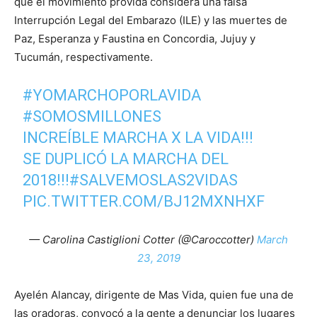
que el movimiento provida considera una falsa
Interrupción Legal del Embarazo (ILE) y las muertes de
Paz, Esperanza y Faustina en Concordia, Jujuy y
Tucumán, respectivamente.
#YOMARCHOPORLAVIDA
#SOMOSMILLONES
INCREÍBLE MARCHA X LA VIDA!!!
SE DUPLICÓ LA MARCHA DEL
2018!!!
#SALVEMOSLAS2VIDAS
PIC.TWITTER.COM/BJ12MXNHXF
— Carolina Castiglioni Cotter (@Caroccotter)
March
23, 2019
Ayelén Alancay, dirigente de Mas Vida, quien fue una de
las oradoras, convocó a la gente a denunciar los lugares