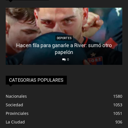
DEPORTES
Hacen fila para ganarle a River: sumó otro
papelón
0
CATEGORIAS POPULARES
Nacionales
1580
Sociedad
1053
Provinciales
1051
La Ciudad
936