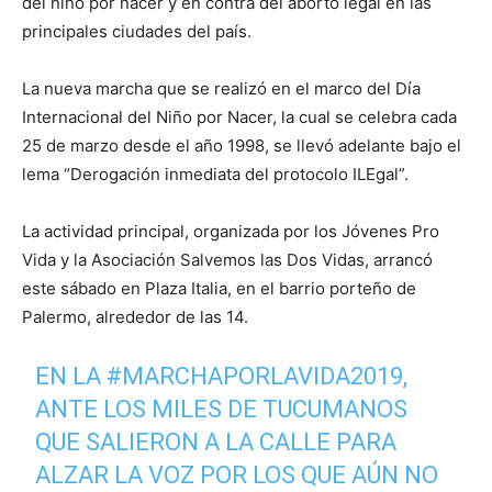
del niño por nacer y en contra del aborto legal en las
principales ciudades del país.
La nueva marcha que se realizó en el marco del Día
Internacional del Niño por Nacer, la cual se celebra cada
25 de marzo desde el año 1998, se llevó adelante bajo el
lema “Derogación inmediata del protocolo ILEgal”.
La actividad principal, organizada por los Jóvenes Pro
Vida y la Asociación Salvemos las Dos Vidas, arrancó
este sábado en Plaza Italia, en el barrio porteño de
Palermo, alrededor de las 14.
EN LA
#MARCHAPORLAVIDA2019
,
ANTE LOS MILES DE TUCUMANOS
QUE SALIERON A LA CALLE PARA
ALZAR LA VOZ POR LOS QUE AÚN NO