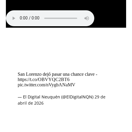
San Lorenzo dejó pasar una chance clave -
https://t.co/OBVYQC2BT6
pic.twitter.com/nVygbANaMV
— El Digital Neuquén (@ElDigitalNQN)
29 de
abril de 2026