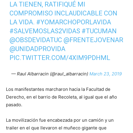
LA TIENEN, RATIFIQUÉ MI
COMPROMISO INCLAUDICABLE CON
LA VIDA.
#YOMARCHOPORLAVIDA
#SALVEMOSLAS2VIDAS
#TUCUMAN
@OBSDEVIDATUC
@FRENTEJOVENAR
@UNIDADPROVIDA
PIC.TWITTER.COM/4XIM9PDHML
— Raul Albarracin (@raul_albarracin)
March 23, 2019
Los manifestantes marcharon hacia la Facultad de
Derecho, en el barrio de Recoleta, al igual que el año
pasado.
La movilización fue encabezada por un camión y un
trailer en el que llevaron el muñeco gigante que