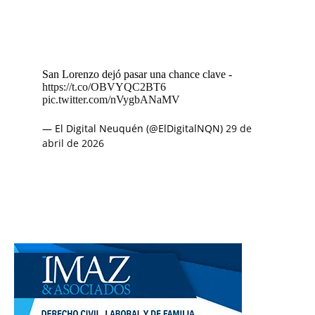
San Lorenzo dejó pasar una chance clave -
https://t.co/OBVYQC2BT6
pic.twitter.com/nVygbANaMV
— El Digital Neuquén (@ElDigitalNQN)
29 de
abril de 2026