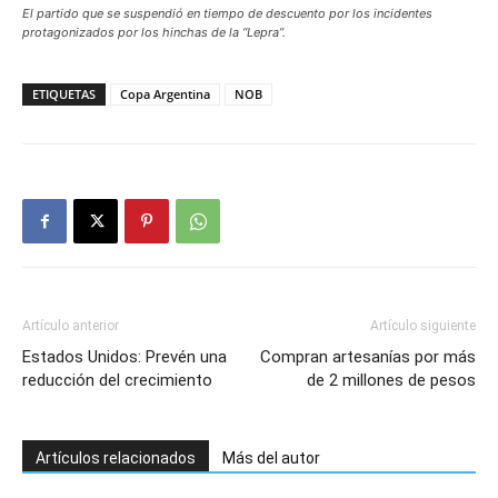
El partido que se suspendió en tiempo de descuento por los incidentes
protagonizados por los hinchas de la “Lepra”.
ETIQUETAS
Copa Argentina
NOB
Artículo anterior
Artículo siguiente
Estados Unidos: Prevén una
Compran artesanías por más
reducción del crecimiento
de 2 millones de pesos
Artículos relacionados
Más del autor