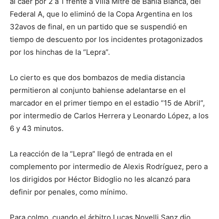
al caer por 2 a 1 frente a Villa Mitre de Bahía Blanca, del
Federal A, que lo eliminó de la Copa Argentina en los
32avos de final, en un partido que se suspendió en
tiempo de descuento por los incidentes protagonizados
por los hinchas de la “Lepra”.
Lo cierto es que dos bombazos de media distancia
permitieron al conjunto bahiense adelantarse en el
marcador en el primer tiempo en el estadio “15 de Abril”,
por intermedio de Carlos Herrera y Leonardo López, a los
6 y 43 minutos.
La reacción de la “Lepra” llegó de entrada en el
complemento por intermedio de Alexis Rodríguez, pero a
los dirigidos por Héctor Bidoglio no les alcanzó para
definir por penales, como mínimo.
Para colmo, cuando el árbitro Lucas Novelli Sanz dio