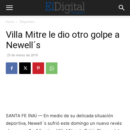
Inicio
Deportes
Villa Mitre le dio otro golpe a
Newell´s
25 de marzo de 2019
SANTA FE (NA) — En medio de su delicada situación
deportiva, Newell´s sufrió este domingo un nuevo revés