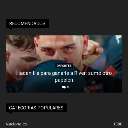
RECOMENDADOS
DEPORTES
Hacen fila para ganarle a River: sumó otro
papelón
0
CATEGORIAS POPULARES
Nacionales
1580