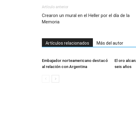
Artículo anterior
Crearon un mural en el Heller por el día de la
Memoria
Artículos relacionados
Más del autor
Embajador norteamericano destacó
El oro alcan
al relación con Argentina
seis años