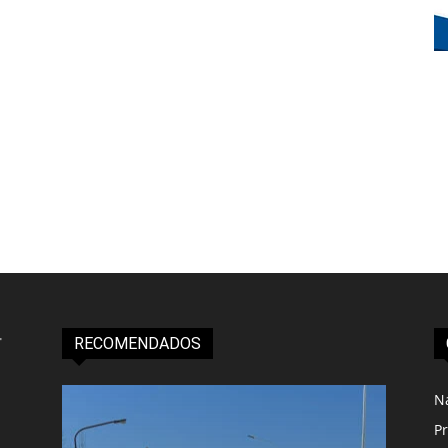
RECOMENDADOS
N
Pr