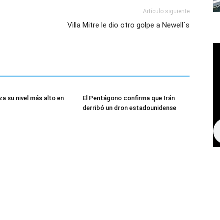
Artículo siguiente
Villa Mitre le dio otro golpe a Newell´s
za su nivel más alto en
El Pentágono confirma que Irán
derribó un dron estadounidense