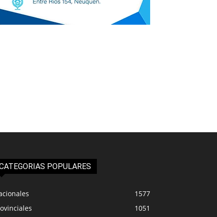
CATEGORIAS POPULARES
acionales
1577
ovinciales
1051