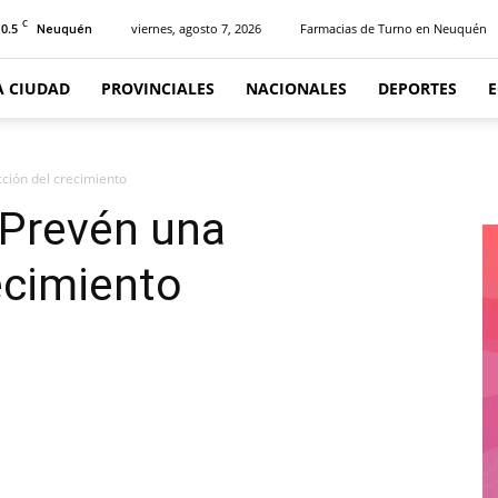
C
10.5
viernes, agosto 7, 2026
Farmacias de Turno en Neuquén
Neuquén
A CIUDAD
PROVINCIALES
NACIONALES
DEPORTES
ción del crecimiento
 Prevén una
ecimiento