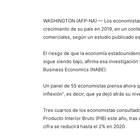
WASHINGTON (AFP-NA) — Los economistas e
crecimiento de su país en 2019, en un conte
comerciales, según un estudio publicado es
El riesgo de que la economía estadouniden
sigue siendo bajo, afirma esa investigación t
Business Economics (NABE).
Un panel de 55 economistas piensa ahora q
inflexión”, es decir, que ya dejó atrás su ni
Tres cuartos de los economistas consultad
Producto Interior Bruto (PIB) este año, tra
cifra se reducirá hasta el 2% en 2020.