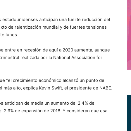
stadounidenses anticipan una fuerte reducción del
xto de ralentización mundial y de fuertes tensiones
te lunes.
se entre en recesión de aquí a 2020 aumenta, aunque
rimestral realizada por la National Association for
ue “el crecimiento económico alcanzó un punto de
vel más alto, explica Kevin Swift, el presidente de NABE.
os anticipan de media un aumento del 2,4% del
s el 2,9% de expansión de 2018. Y consideran que esa