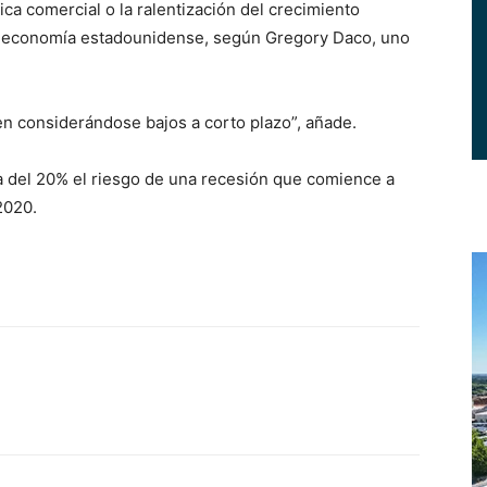
ica comercial o la ralentización del crecimiento
 la economía estadounidense, según Gregory Daco, uno
en considerándose bajos a corto plazo”, añade.
a del 20% el riesgo de una recesión que comience a
2020.