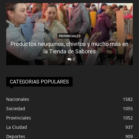
PROVINCIALES
Productos neuquinos, chivitos y mucho más en
la Tienda de Sabores
0
CATEGORIAS POPULARES
Nacionales
1582
Sociedad
1055
Provinciales
1052
La Ciudad
937
Deportes
909