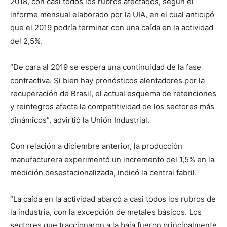
2018, con casi todos los rubros afectados, según el
informe mensual elaborado por la UIA, en el cual anticipó
que el 2019 podría terminar con una caída en la actividad
del 2,5%.
“De cara al 2019 se espera una continuidad de la fase
contractiva. Si bien hay pronósticos alentadores por la
recuperación de Brasil, el actual esquema de retenciones
y reintegros afecta la competitividad de los sectores más
dinámicos”, advirtió la Unión Industrial.
Con relación a diciembre anterior, la producción
manufacturera experimentó un incremento del 1,5% en la
medición desestacionalizada, indicó la central fabril.
“La caída en la actividad abarcó a casi todos los rubros de
la industria, con la excepción de metales básicos. Los
sectores que traccionaron a la baja fueron principalmente