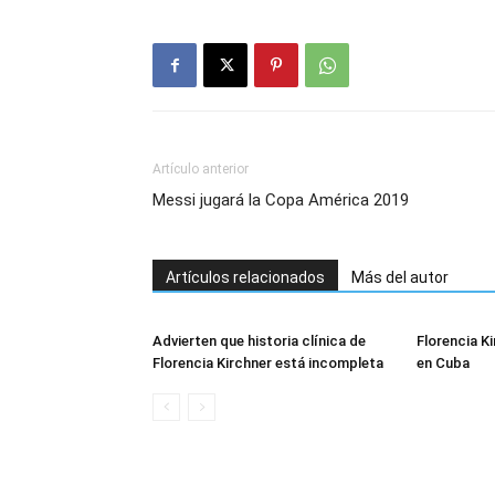
Artículo anterior
Messi jugará la Copa América 2019
Artículos relacionados
Más del autor
Advierten que historia clínica de
Florencia K
Florencia Kirchner está incompleta
en Cuba