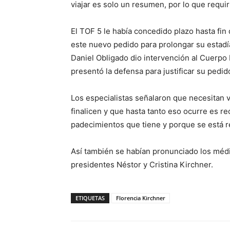
viajar es solo un resumen, por lo que requi
El TOF 5 le había concedido plazo hasta fi
este nuevo pedido para prolongar su estadía
Daniel Obligado dio intervención al Cuerpo 
presentó la defensa para justificar su pedid
Los especialistas señalaron que necesitan v
finalicen y que hasta tanto eso ocurre es r
padecimientos que tiene y porque se está r
Así también se habían pronunciado los médi
presidentes Néstor y Cristina Kirchner.
ETIQUETAS
Florencia Kirchner