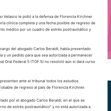
 Velasco le pidió a la defensa de Florencia Kirchner
oria clínica completa y una fecha posible de regreso de
nto médico por un cuadro de estrés postraumático y
a cargo del abogado Carlos Beraldi, había presentado
cia y un pedido para que sea autorizada a permanecer
al Oral Federal 5 (TOF 5) no resolvió aún si dará curso
 presenten ante el tribunal todos los estudios
 probable de regreso al país de Florencia Kirchner.
entado por el abogado Carlos Beraldi, en el que se
rno de estrés postraumático” y no está autorizada a