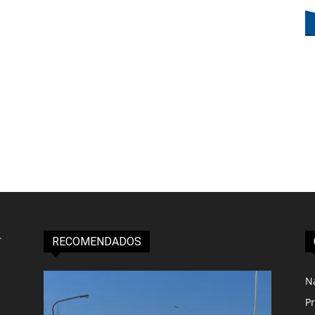
RECOMENDADOS
N
Pr