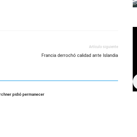
Artículo siguiente
Francia derrochó calidad ante Islandia
irchner pidió permanecer