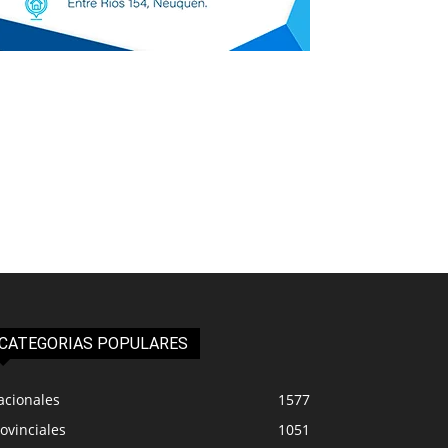
CATEGORIAS POPULARES
acionales
1577
ovinciales
1051