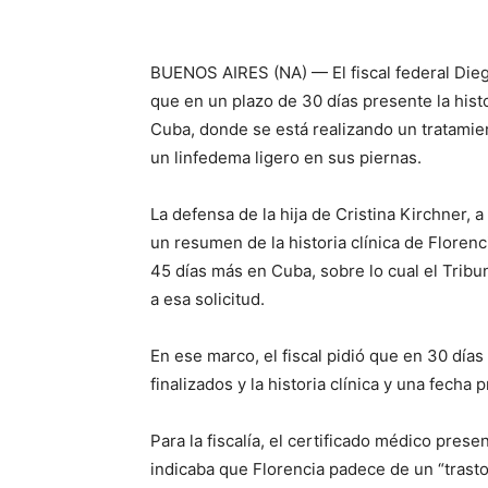
BUENOS AIRES (NA) — El fiscal federal Diego
que en un plazo de 30 días presente la hist
Cuba, donde se está realizando un tratamie
un linfedema ligero en sus piernas.
La defensa de la hija de Cristina Kirchner, 
un resumen de la historia clínica de Floren
45 días más en Cuba, sobre lo cual el Tribun
a esa solicitud.
En ese marco, el fiscal pidió que en 30 días
finalizados y la historia clínica y una fecha
Para la fiscalía, el certificado médico pres
indicaba que Florencia padece de un “trasto