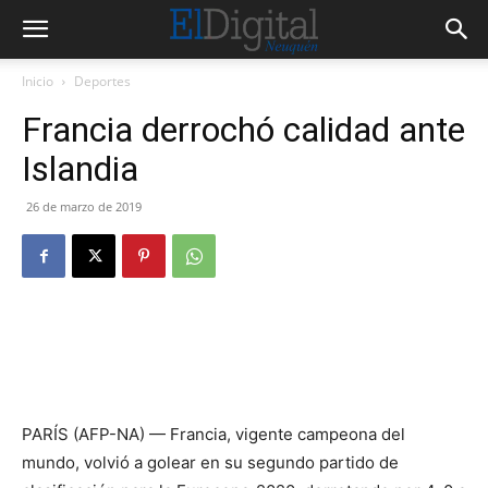
Inicio
Deportes
Francia derrochó calidad ante
Islandia
26 de marzo de 2019
PARÍS (AFP-NA) — Francia, vigente campeona del
mundo, volvió a golear en su segundo partido de