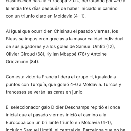
clasificación para la Eurocopa-2020, derrotando por 4-0 a
Islandia tres días después de haber iniciado el camino
con un triunfo claro en Moldavia (4- 1).
Al igual que ocurrió en Chisinau el pasado viernes, los
Bleus se impusieron gracias a la mayor calidad individual
de sus jugadores y a los goles de Samuel Umtiti (12),
Olivier Giroud (68), Kylian Mbappé (78) y Antoine
Griezmann (84).
Con esta victoria Francia lidera el grupo H, igualada a
puntos con Turquía, que goleó 4-0 a Moldavia. Turcos y
franceses se verán las caras en junio.
El seleccionador galo Didier Deschamps repitió el once
inicial que el pasado viernes inició el camino a la
Eurocopa con un brillante triunfo en Moldavia (4-1),
incluido Samuel Umtiti, el central del Barcelona que no ha