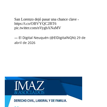
San Lorenzo dejó pasar una chance clave -
https://t.co/OBVYQC2BT6
pic.twitter.com/nVygbANaMV
— El Digital Neuquén (@ElDigitalNQN)
29 de
abril de 2026