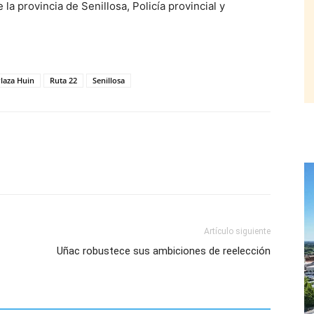
la provincia de Senillosa, Policía provincial y
laza Huin
Ruta 22
Senillosa
Artículo siguiente
Uñac robustece sus ambiciones de reelección