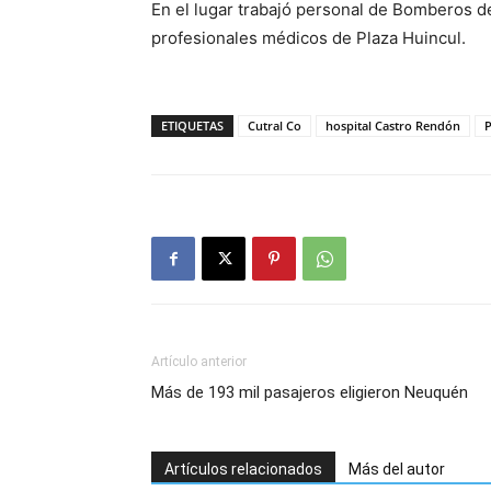
En el lugar trabajó personal de Bomberos de 
profesionales médicos de Plaza Huincul.
ETIQUETAS
Cutral Co
hospital Castro Rendón
P
Artículo anterior
Más de 193 mil pasajeros eligieron Neuquén
Artículos relacionados
Más del autor