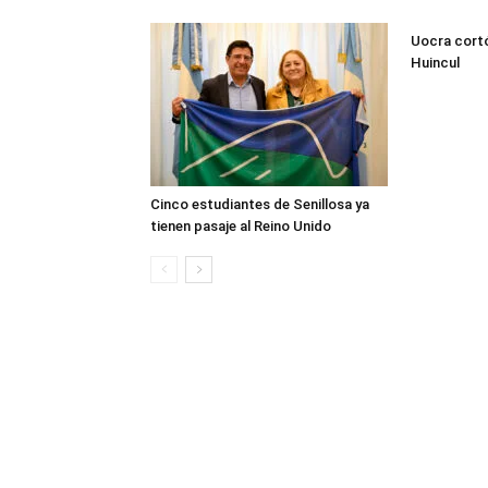
Uocra cortó
Huincul
Cinco estudiantes de Senillosa ya
tienen pasaje al Reino Unido