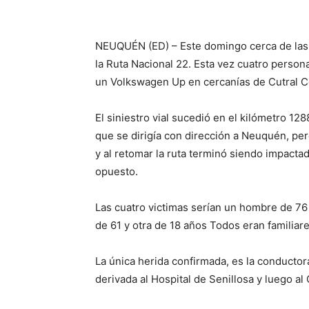
NEUQUÉN (ED) – Este domingo cerca de las 
la Ruta Nacional 22. Esta vez cuatro perso
un Volkswagen Up en cercanías de Cutral C
El siniestro vial sucedió en el kilómetro 1
que se dirigía con dirección a Neuquén, perdi
y al retomar la ruta terminó siendo impacta
opuesto.
Las cuatro victimas serían un hombre de 76 
de 61 y otra de 18 años Todos eran familiar
La única herida confirmada, es la conducto
derivada al Hospital de Senillosa y luego 