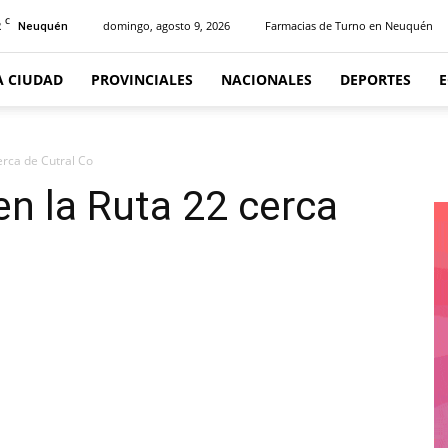
C
2
domingo, agosto 9, 2026
Farmacias de Turno en Neuquén
Neuquén
A CIUDAD
PROVINCIALES
NACIONALES
DEPORTES
erca de Cutral Co
n la Ruta 22 cerca