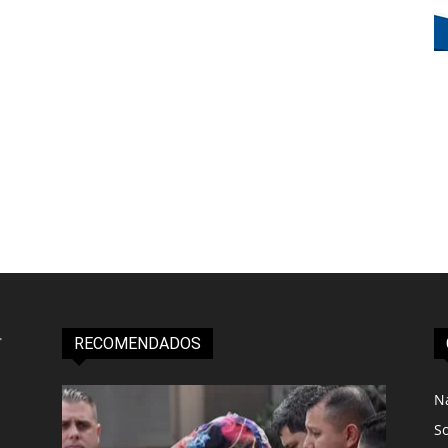
RECOMENDADOS
N
S