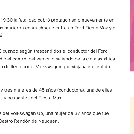
19:30 la fatalidad cobró protagonismo nuevamente en
nas murieron en un choque entre un Ford Fiesta Max y a
ó.
288 cuando según trascendidos el conductor del Ford
ó el control del vehículo saliendo de la cinta asfáltica
do de lleno por el Volkswagen que viajaba en sentido
y tres mujeres de 45 años (conductora), una de ellas
es y ocupantes del Fiesta Max.
ra del Volkswagen Up, una mujer de 37 años que fue
al Castro Rendón de Neuquén.