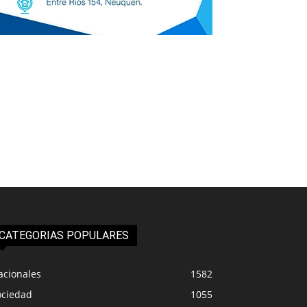
CATEGORIAS POPULARES
acionales
1582
ociedad
1055