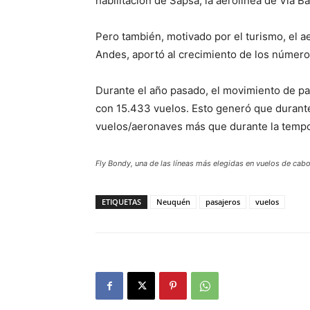
habilitación de Sapsa, la aerolínea de Vía Ba
Pero también, motivado por el turismo, el 
Andes, aportó al crecimiento de los número
Durante el año pasado, el movimiento de pa
con 15.433 vuelos. Esto generó que durante
vuelos/aeronaves más que durante la tempor
Fly Bondy, una de las líneas más elegidas en vuelos de ca
ETIQUETAS
Neuquén
pasajeros
vuelos