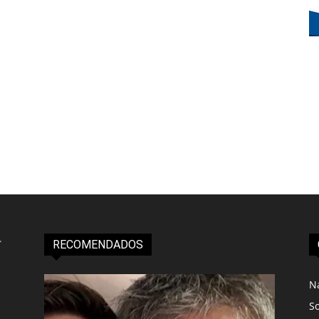
RECOMENDADOS
N
S