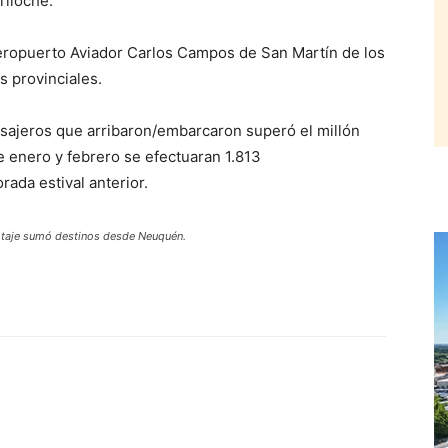
riloche.
aeropuerto Aviador Carlos Campos de San Martín de los
s provinciales.
sajeros que arribaron/embarcaron superó el millón
 enero y febrero se efectuaran 1.813
ada estival anterior.
botaje sumó destinos desde Neuquén.