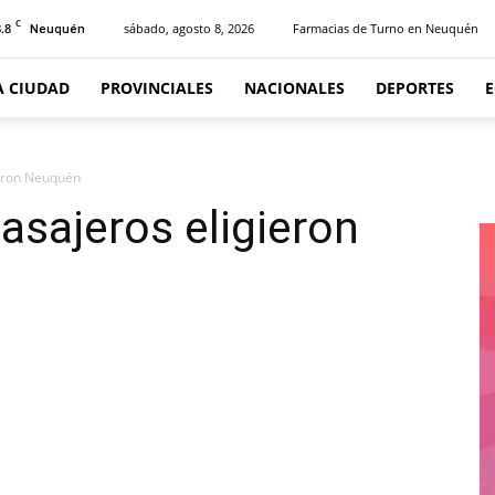
C
.8
sábado, agosto 8, 2026
Farmacias de Turno en Neuquén
Neuquén
A CIUDAD
PROVINCIALES
NACIONALES
DEPORTES
ieron Neuquén
asajeros eligieron