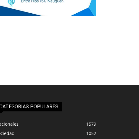
CATEGORIAS POPULARES
acionales
1579
ociedad
1052