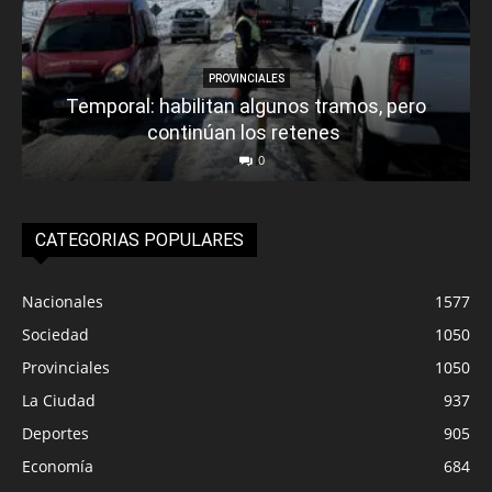
PROVINCIALES
Temporal: habilitan algunos tramos, pero
continúan los retenes
0
CATEGORIAS POPULARES
Nacionales
1577
Sociedad
1050
Provinciales
1050
La Ciudad
937
Deportes
905
Economía
684