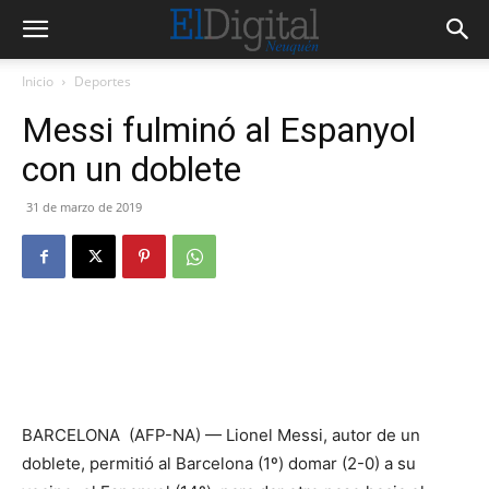
Inicio
Deportes
Messi fulminó al Espanyol
con un doblete
31 de marzo de 2019
BARCELONA (AFP-NA) — Lionel Messi, autor de un
doblete, permitió al Barcelona (1º) domar (2-0) a su