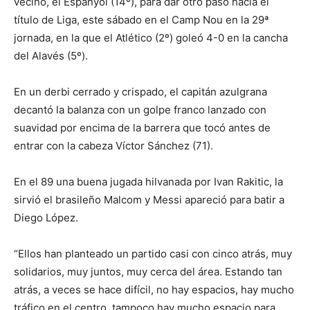
vecino, el Espanyol (14º), para dar otro paso hacia el
título de Liga, este sábado en el Camp Nou en la 29ª
jornada, en la que el Atlético (2º) goleó 4-0 en la cancha
del Alavés (5º).
En un derbi cerrado y crispado, el capitán azulgrana
decantó la balanza con un golpe franco lanzado con
suavidad por encima de la barrera que tocó antes de
entrar con la cabeza Víctor Sánchez (71).
En el 89 una buena jugada hilvanada por Ivan Rakitic, la
sirvió el brasileño Malcom y Messi apareció para batir a
Diego López.
“Ellos han planteado un partido casi con cinco atrás, muy
solidarios, muy juntos, muy cerca del área. Estando tan
atrás, a veces se hace difícil, no hay espacios, hay mucho
tráfico en el centro, tampoco hay mucho espacio para