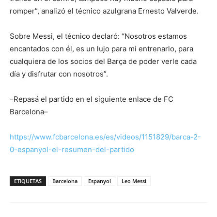
romper”, analizó el técnico azulgrana Ernesto Valverde.
Sobre Messi, el técnico declaró: “Nosotros estamos
encantados con él, es un lujo para mi entrenarlo, para
cualquiera de los socios del Barça de poder verle cada
día y disfrutar con nosotros”.
–Repasá el partido en el siguiente enlace de FC
Barcelona–
https://www.fcbarcelona.es/es/videos/1151829/barca-2-
0-espanyol-el-resumen-del-partido
ETIQUETAS
Barcelona
Espanyol
Leo Messi